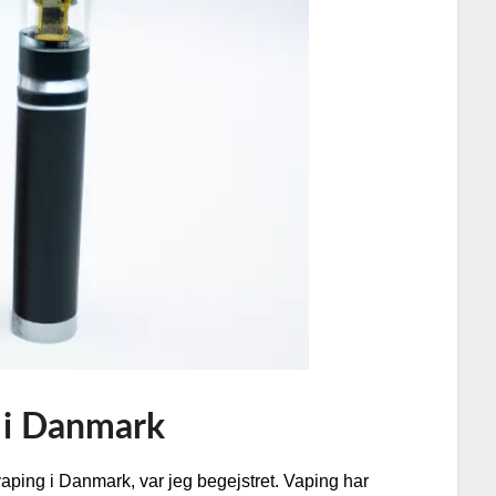
 i Danmark
 vaping i Danmark, var jeg begejstret. Vaping har