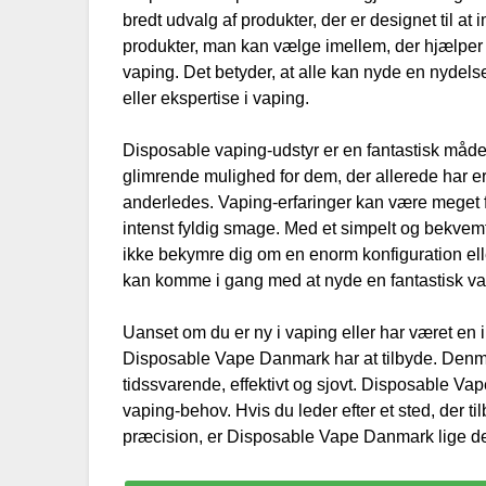
bredt udvalg af produkter, der er designet til a
produkter, man kan vælge imellem, der hjælper
vaping. Det betyder, at alle kan nyde en nydel
eller ekspertise i vaping.
Disposable vaping-udstyr er en fantastisk måd
glimrende mulighed for dem, der allerede har e
anderledes. Vaping-erfaringer kan være meget fo
intenst fyldig smage. Med et simpelt og bekve
ikke bekymre dig om en enorm konfiguration eller
kan komme i gang med at nyde en fantastisk va
Uanset om du er ny i vaping eller har været en 
Disposable Vape Danmark har at tilbyde. Denmar
tidssvarende, effektivt og sjovt. Disposable Vape
vaping-behov. Hvis du leder efter et sted, der t
præcision, er Disposable Vape Danmark lige det