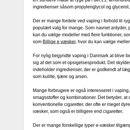
ingredienser såsom propylenglycol og glycerol, 
Der er mange fordele ved vaping i forhold til ryg
populært valg for mange. Som navnet antyder, p
kan du vælge modeller med flere funktioner, so
som
Billige e væsker
, hvor du kan vælge mellem
For nylig begyndte vaping i Danmark at blive 
sig af det som et opsigelsesprodukt. Det skyld
indeholder ingredienser, der er godkendt af læ
som kulilte, tjære og arsen.
Mange forbrugere er også interesseret i vaping
smagsstoffer og kombinationer. Det betyder, at
konventionelle cigaretter, der ofte er meget dyr
væsker, som også er billigere end cigaretter.
Der er mange forskellige typer e-væsker tilgæn