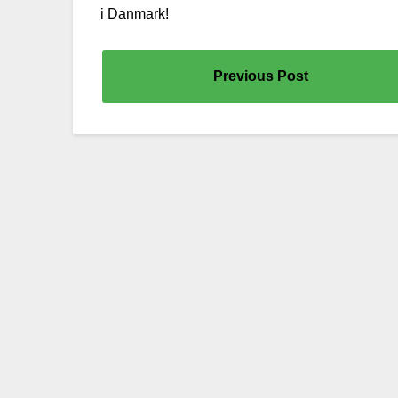
i Danmark!
Previous Post