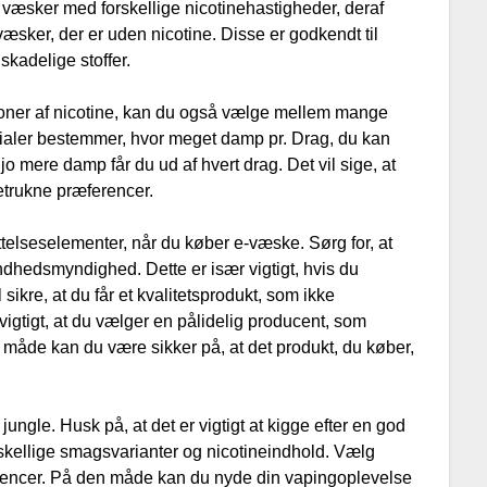
æsker med forskellige nicotinehastigheder, deraf
væsker, der er uden nicotine. Disse er godkendt til
 skadelige stoffer.
tioner af nicotine, kan du også vælge mellem mange
tialer bestemmer, hvor meget damp pr. Drag, du kan
o mere damp får du ud af hvert drag. Det vil sige, at
etrukne præferencer.
telseselementer, når du køber e-væske. Sørg for, at
undhedsmyndighed. Dette er især vigtigt, hvis du
sikre, at du får et kvalitetsprodukt, som ikke
vigtigt, at du vælger en pålidelig producent, som
 måde kan du være sikker på, at det produkt, du køber,
ngle. Husk på, at det er vigtigt at kigge efter en god
orskellige smagsvarianter og nicotineindhold. Vælg
ferencer. På den måde kan du nyde din vapingoplevelse