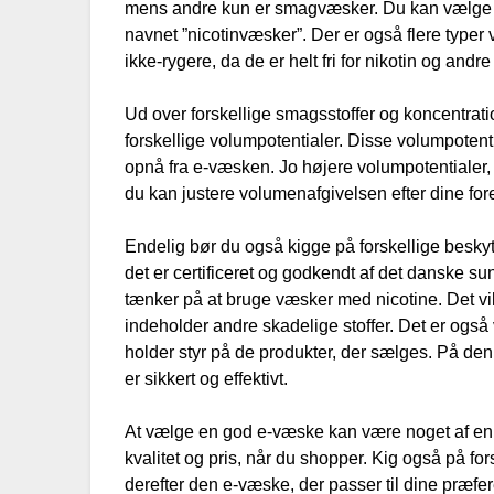
mens andre kun er smagvæsker. Du kan vælge v
navnet ”nicotinvæsker”. Der er også flere typer 
ikke-rygere, da de er helt fri for nikotin og andre
Ud over forskellige smagsstoffer og koncentra
forskellige volumpotentialer. Disse volumpoten
opnå fra e-væsken. Jo højere volumpotentialer, j
du kan justere volumenafgivelsen efter dine for
Endelig bør du også kigge på forskellige beskyt
det er certificeret og godkendt af det danske s
tænker på at bruge væsker med nicotine. Det vil 
indeholder andre skadelige stoffer. Det er også 
holder styr på de produkter, der sælges. På den
er sikkert og effektivt.
At vælge en god e-væske kan være noget af en ju
kvalitet og pris, når du shopper. Kig også på f
derefter den e-væske, der passer til dine præ