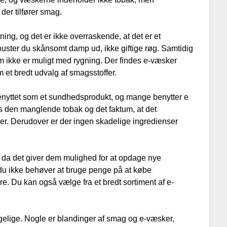
der tilfører smag.
ning, og det er ikke overraskende, at det er et
uster du skånsomt damp ud, ikke giftige røg. Samtidig
m ikke er muligt med rygning. Der findes e-væsker
 et bredt udvalg af smagsstoffer.
benyttet som et sundhedsprodukt, og mange benytter e
es den manglende tobak og det faktum, at det
ger. Derudover er der ingen skadelige ingredienser
, da det giver dem mulighed for at opdage nye
 du ikke behøver at bruge penge på at købe
ere. Du kan også vælge fra et bredt sortiment af e-
gelige. Nogle er blandinger af smag og e-væsker,