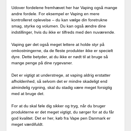
Udover fordelene fremhævet her har Vaping også mange
andre fordele. For eksempel er Vaping en mere
kontrolleret oplevelse – du kan vælge din foretrukne
smag, styrke og volumen. Du kan også ændre dine
indstillinger, hvis du ikke er tilfreds med den nuværende.
Vaping gør det også meget lettere at holde styr på
omkostningerne, da de fleste produkter ikke er specielt
dyre. Dette betyder, at du ikke er nødt til at bruge så
mange penge på dine rygevaner.
Det er vigtigt at understrege, at vaping aldrig erstatter
afholdenhed, så selvom det er mindre skadeligt end
almindelig rygning, skal du stadig være meget forsigtig
med at bruge det.
For at du skal føle dig sikker og tryg, når du bruger
produkterne er det meget vigtigt, du sørger for at du får
god kvalitet. Det er her, køb fra Vape pen Danmark er
meget værdifuldt.