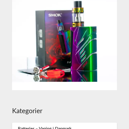
Kategorier
Batterier – Vaping i Danmark