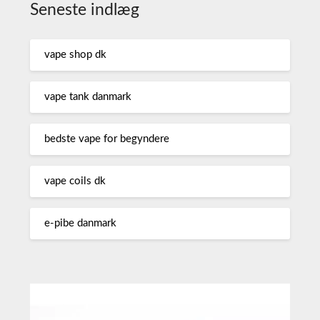
Seneste indlæg
vape shop dk
vape tank danmark
bedste vape for begyndere
vape coils dk
e-pibe danmark