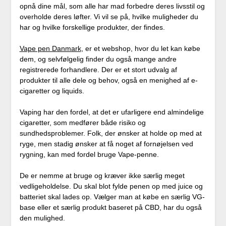
opnå dine mål, som alle har mad forbedre deres livsstil og
overholde deres løfter. Vi vil se på, hvilke muligheder du
har og hvilke forskellige produkter, der findes.
Vape pen Danmark
, er et webshop, hvor du let kan købe
dem, og selvfølgelig finder du også mange andre
registrerede forhandlere. Der er et stort udvalg af
produkter til alle dele og behov, også en menighed af e-
cigaretter og liquids.
Vaping har den fordel, at det er ufarligere end almindelige
cigaretter, som medfører både risiko og
sundhedsproblemer. Folk, der ønsker at holde op med at
ryge, men stadig ønsker at få noget af fornøjelsen ved
rygning, kan med fordel bruge Vape-penne.
De er nemme at bruge og kræver ikke særlig meget
vedligeholdelse. Du skal blot fylde penen op med juice og
batteriet skal lades op. Vælger man at købe en særlig VG-
base eller et særlig produkt baseret på CBD, har du også
den mulighed.