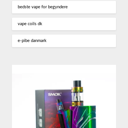
bedste vape for begyndere
vape coils dk
e-pibe danmark