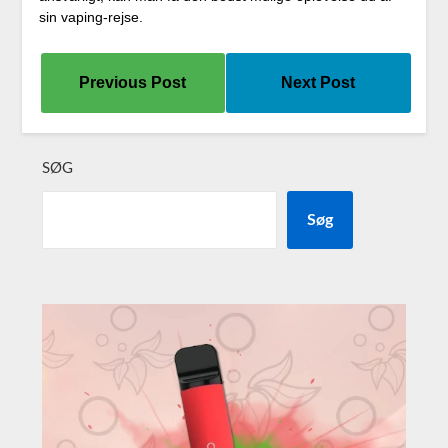
sin vaping-rejse.
Previous Post
Next Post
SØG
Søg