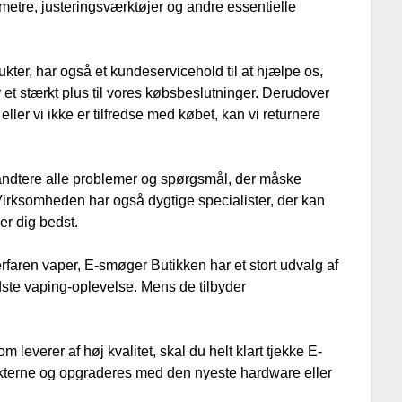
metre, justeringsværktøjer og andre essentielle
kter, har også et kundeservicehold til at hjælpe os,
 et stærkt plus til vores købsbeslutninger. Derudover
eller vi ikke er tilfredse med købet, kan vi returnere
håndtere alle problemer og spørgsmål, der måske
Virksomheden har også dygtige specialister, der kan
r dig bedst.
erfaren vaper, E-smøger Butikken har et stort udvalg af
dste vaping-oplevelse. Mens de tilbyder
 leverer af høj kvalitet, skal du helt klart tjekke E-
dukterne og opgraderes med den nyeste hardware eller