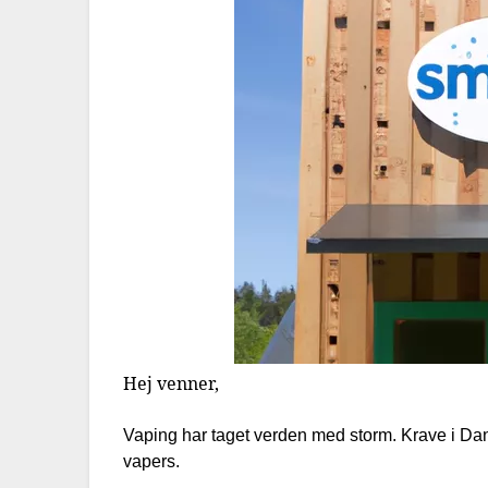
Hej venner,
Vaping har taget verden med storm. Krave i Dan
vapers.