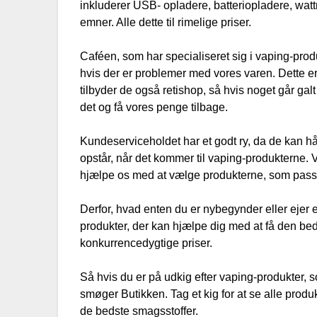
inkluderer USB- opladere, batteriopladere, watt
emner. Alle dette til rimelige priser.
Caféen, som har specialiseret sig i vaping-produ
hvis der er problemer med vores varen. Dette er
tilbyder de også retishop, så hvis noget går galt 
det og få vores penge tilbage.
Kundeserviceholdet har et godt ry, da de kan 
opstår, når det kommer til vaping-produkterne. 
hjælpe os med at vælge produkterne, som passe
Derfor, hvad enten du er nybegynder eller ejer 
produkter, der kan hjælpe dig med at få den be
konkurrencedygtige priser.
Så hvis du er på udkig efter vaping-produkter, som
smøger Butikken. Tag et kig for at se alle pro
de bedste smagsstoffer.