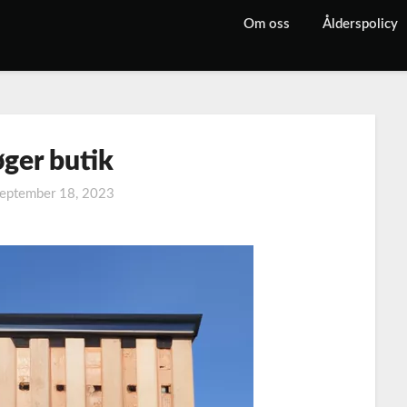
Om oss
Ålderspolicy
ger butik
eptember 18, 2023