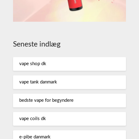
Seneste indlæg
vape shop dk
vape tank danmark
bedste vape for begyndere
vape coils dk
e-pibe danmark