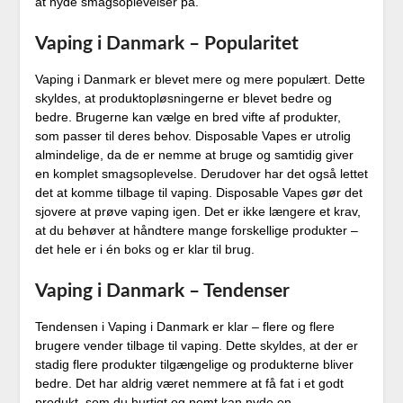
at nyde smagsoplevelser på.
Vaping i Danmark – Popularitet
Vaping i Danmark er blevet mere og mere populært. Dette
skyldes, at produktopløsningerne er blevet bedre og
bedre. Brugerne kan vælge en bred vifte af produkter,
som passer til deres behov. Disposable Vapes er utrolig
almindelige, da de er nemme at bruge og samtidig giver
en komplet smagsoplevelse. Derudover har det også lettet
det at komme tilbage til vaping. Disposable Vapes gør det
sjovere at prøve vaping igen. Det er ikke længere et krav,
at du behøver at håndtere mange forskellige produkter –
det hele er i én boks og er klar til brug.
Vaping i Danmark – Tendenser
Tendensen i Vaping i Danmark er klar – flere og flere
brugere vender tilbage til vaping. Dette skyldes, at der er
stadig flere produkter tilgængelige og produkterne bliver
bedre. Det har aldrig været nemmere at få fat i et godt
produkt, som du hurtigt og nemt kan nyde en