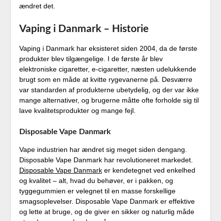
ændret det.
Vaping i Danmark – Historie
Vaping i Danmark har eksisteret siden 2004, da de første
produkter blev tilgængelige. I de første år blev
elektroniske cigaretter, e-cigaretter, næsten udelukkende
brugt som en måde at kvitte rygevanerne på. Desværre
var standarden af ​​produkterne ubetydelig, og der var ikke
mange alternativer, og brugerne måtte ofte forholde sig til
lave kvalitetsprodukter og mange fejl.
Disposable Vape Danmark
Vape industrien har ændret sig meget siden dengang.
Disposable Vape Danmark har revolutioneret markedet.
Disposable Vape Danmark
er kendetegnet ved enkelhed
og kvalitet – alt, hvad du behøver, er i pakken, og
tyggegummien er velegnet til en masse forskellige
smagsoplevelser. Disposable Vape Danmark er effektive
og lette at bruge, og de giver en sikker og naturlig måde