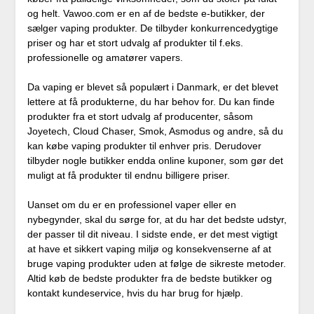
og helt. Vawoo.com er en af de bedste e-butikker, der
sælger vaping produkter. De tilbyder konkurrencedygtige
priser og har et stort udvalg af produkter til f.eks.
professionelle og amatører vapers.
Da vaping er blevet så populært i Danmark, er det blevet
lettere at få produkterne, du har behov for. Du kan finde
produkter fra et stort udvalg af producenter, såsom
Joyetech, Cloud Chaser, Smok, Asmodus og andre, så du
kan købe vaping produkter til enhver pris. Derudover
tilbyder nogle butikker endda online kuponer, som gør det
muligt at få produkter til endnu billigere priser.
Uanset om du er en professionel vaper eller en
nybegynder, skal du sørge for, at du har det bedste udstyr,
der passer til dit niveau. I sidste ende, er det mest vigtigt
at have et sikkert vaping miljø og konsekvenserne af at
bruge vaping produkter uden at følge de sikreste metoder.
Altid køb de bedste produkter fra de bedste butikker og
kontakt kundeservice, hvis du har brug for hjælp.