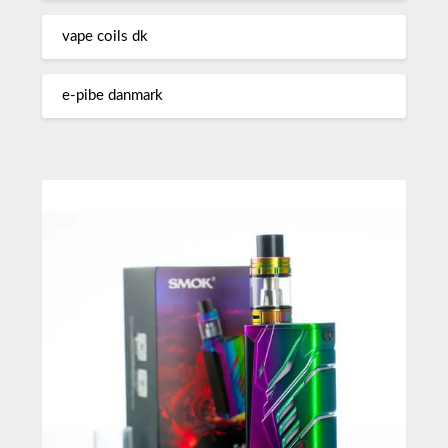
vape coils dk
e-pibe danmark