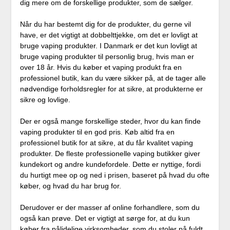
dig mere om de forskellige produkter, som de sælger.
Når du har bestemt dig for de produkter, du gerne vil
have, er det vigtigt at dobbelttjekke, om det er lovligt at
bruge vaping produkter. I Danmark er det kun lovligt at
bruge vaping produkter til personlig brug, hvis man er
over 18 år. Hvis du køber et vaping produkt fra en
professionel butik, kan du være sikker på, at de tager alle
nødvendige forholdsregler for at sikre, at produkterne er
sikre og lovlige.
Der er også mange forskellige steder, hvor du kan finde
vaping produkter til en god pris. Køb altid fra en
professionel butik for at sikre, at du får kvalitet vaping
produkter. De fleste professionelle vaping butikker giver
kundekort og andre kundefordele. Dette er nyttige, fordi
du hurtigt mee op og ned i prisen, baseret på hvad du ofte
køber, og hvad du har brug for.
Derudover er der masser af online forhandlere, som du
også kan prøve. Det er vigtigt at sørge for, at du kun
køber fra pålidelige virksomheder, som du stoler på fuldt