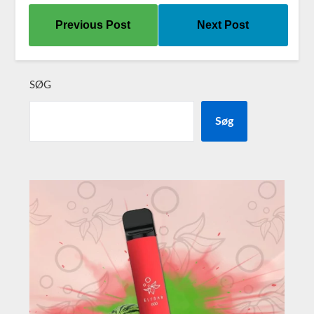
Previous Post
Next Post
SØG
Søg