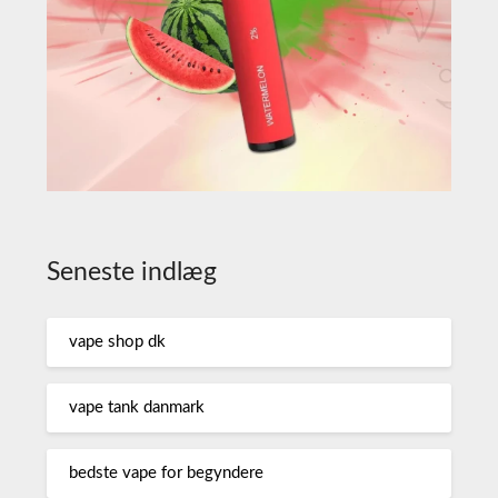
Seneste indlæg
vape shop dk
vape tank danmark
bedste vape for begyndere