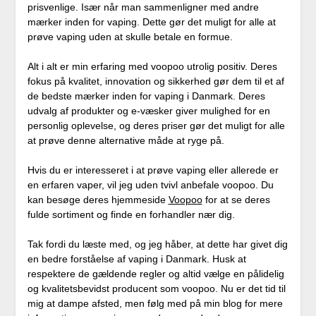
prisvenlige. Især når man sammenligner med andre
mærker inden for vaping. Dette gør det muligt for alle at
prøve vaping uden at skulle betale en formue.
Alt i alt er min erfaring med voopoo utrolig positiv. Deres
fokus på kvalitet, innovation og sikkerhed gør dem til et af
de bedste mærker inden for vaping i Danmark. Deres
udvalg af produkter og e-væsker giver mulighed for en
personlig oplevelse, og deres priser gør det muligt for alle
at prøve denne alternative måde at ryge på.
Hvis du er interesseret i at prøve vaping eller allerede er
en erfaren vaper, vil jeg uden tvivl anbefale voopoo. Du
kan besøge deres hjemmeside
Voopoo
for at se deres
fulde sortiment og finde en forhandler nær dig.
Tak fordi du læste med, og jeg håber, at dette har givet dig
en bedre forståelse af vaping i Danmark. Husk at
respektere de gældende regler og altid vælge en pålidelig
og kvalitetsbevidst producent som voopoo. Nu er det tid til
mig at dampe afsted, men følg med på min blog for mere