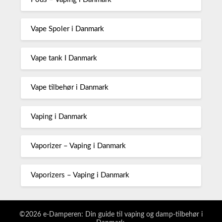
Vape Spoler i Danmark
Vape tank I Danmark
Vape tilbehør i Danmark
Vaping i Danmark
Vaporizer – Vaping i Danmark
Vaporizers – Vaping i Danmark
©2026 e-Damperen: Din guide til vaping og damp-tilbehør i