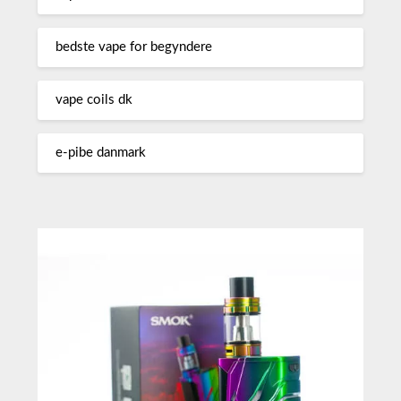
bedste vape for begyndere
vape coils dk
e-pibe danmark