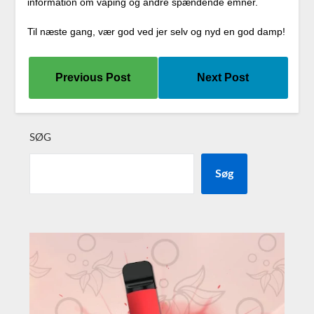
information om vaping og andre spændende emner.
Til næste gang, vær god ved jer selv og nyd en god damp!
Previous Post
Next Post
SØG
Søg