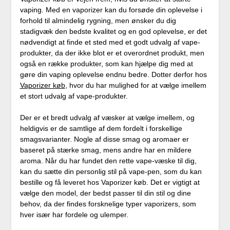
vaping. Med en vaporizer kan du forsøde din oplevelse i
forhold til almindelig rygning, men ønsker du dig
stadigvæk den bedste kvalitet og en god oplevelse, er det
nødvendigt at finde et sted med et godt udvalg af vape-
produkter, da der ikke blot er et overordnet produkt, men
også en række produkter, som kan hjælpe dig med at
gøre din vaping oplevelse endnu bedre. Dotter derfor hos
Vaporizer køb
, hvor du har mulighed for at vælge imellem
et stort udvalg af vape-produkter.
Der er et bredt udvalg af væsker at vælge imellem, og
heldigvis er de samtlige af dem fordelt i forskellige
smagsvarianter. Nogle af disse smag og aromaer er
baseret på stærke smag, mens andre har en mildere
aroma. Når du har fundet den rette vape-væske til dig,
kan du sætte din personlig stil på vape-pen, som du kan
bestille og få leveret hos Vaporizer køb. Det er vigtigt at
vælge den model, der bedst passer til din stil og dine
behov, da der findes forsknelige typer vaporizers, som
hver især har fordele og ulemper.