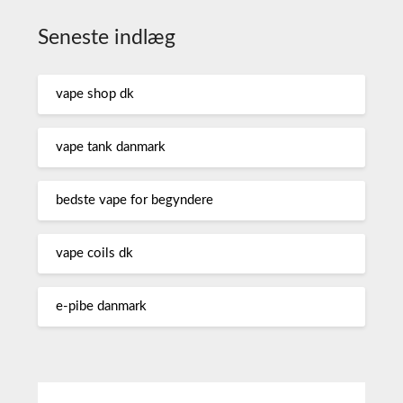
Seneste indlæg
vape shop dk
vape tank danmark
bedste vape for begyndere
vape coils dk
e-pibe danmark