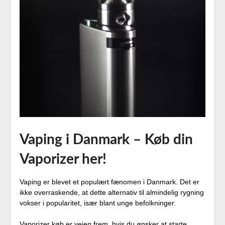
Vaping i Danmark – Køb din
Vaporizer her!
Vaping er blevet et populært fænomen i Danmark. Det er
ikke overraskende, at dette alternativ til almindelig rygning
vokser i popularitet, især blant unge befolkninger.
Vaporizer køb er vejen frem, hvis du ønsker at starte