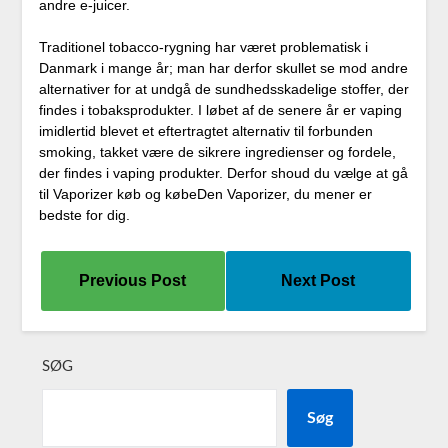
andre e-juicer.
Traditionel tobacco-rygning har været problematisk i
Danmark i mange år; man har derfor skullet se mod andre
alternativer for at undgå de sundhedsskadelige stoffer, der
findes i tobaksprodukter. I løbet af de senere år er vaping
imidlertid blevet et eftertragtet alternativ til forbunden
smoking, takket være de sikrere ingredienser og fordele,
der findes i vaping produkter. Derfor shoud du vælge at gå
til Vaporizer køb og købeDen Vaporizer, du mener er
bedste for dig.
Previous Post
Next Post
SØG
Søg