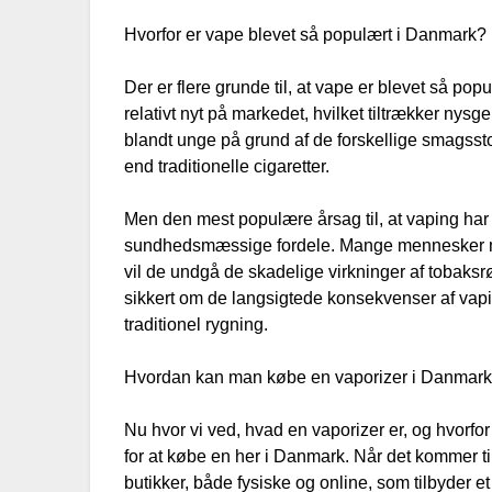
Hvorfor er vape blevet så populært i Danmark?
Der er flere grunde til, at vape er blevet så pop
relativt nyt på markedet, hvilket tiltrækker nysg
blandt unge på grund af de forskellige smagsstoff
end traditionelle cigaretter.
Men den mest populære årsag til, at vaping ha
sundhedsmæssige fordele. Mange mennesker mener,
vil de undgå de skadelige virkninger af tobaksrøg
sikkert om de langsigtede konsekvenser af vaping,
traditionel rygning.
Hvordan kan man købe en vaporizer i Danmar
Nu hvor vi ved, hvad en vaporizer er, og hvorfor
for at købe en her i Danmark. Når det kommer til 
butikker, både fysiske og online, som tilbyder et