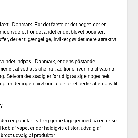
ulært i Danmark. For det første er det noget, der er
errige rygere. For det andet er det blevet populært
er, der er tilgængelige, hvilket gør det mere attraktivt
r vundet indpas i Danmark, er dens påståede
 at ved at skifte fra traditionel rygning til vaping,
. Selvom det stadig er for tidligt at sige noget helt
 er der ingen tvivl om, at det er et bedre alternativ til
k?
 den er populær, vil jeg gerne tage jer med på en rejse
køb af vape, er der heldigvis et stort udvalg af
 bredt udvalg af produkter.