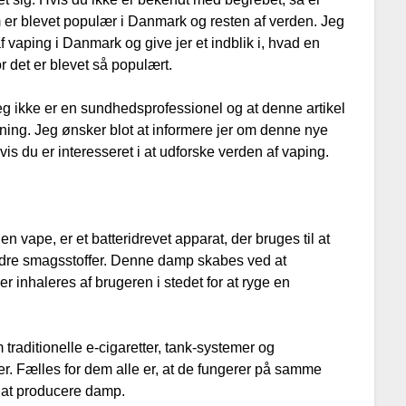
er blevet populær i Danmark og resten af verden. Jeg
f vaping i Danmark og give jer et indblik i, hvad en
r det er blevet så populært.
 jeg ikke er en sundhedsprofessionel og at denne artikel
ning. Jeg ønsker blot at informere jer om denne nye
is du er interesseret i at udforske verden af vaping.
n vape, er et batteridrevet apparat, der bruges til at
ndre smagsstoffer. Denne damp skabes ved at
inhaleres af brugeren i stedet for at ryge en
 traditionelle e-cigaretter, tank-systemer og
r. Fælles for dem alle er, at de fungerer på samme
 at producere damp.