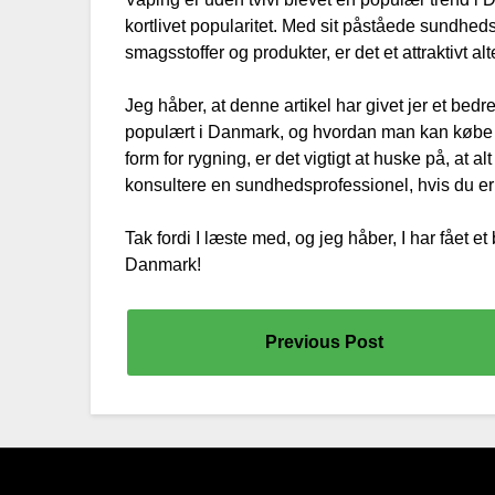
kortlivet popularitet. Med sit påståede sundheds
smagsstoffer og produkter, er det et attraktivt alte
Jeg håber, at denne artikel har givet jer et bedre
populært i Danmark, og hvordan man kan købe 
form for rygning, er det vigtigt at huske på, at a
konsultere en sundhedsprofessionel, hvis du er i
Tak fordi I læste med, og jeg håber, I har fået et
Danmark!
Previous Post