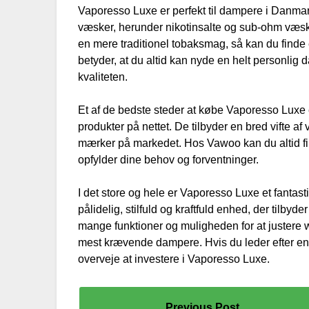
Vaporesso Luxe er perfekt til dampere i Danmark
væsker, herunder nikotinsalte og sub-ohm væske
en mere traditionel tobaksmag, så kan du finde 
betyder, at du altid kan nyde en helt personli
kvaliteten.
Et af de bedste steder at købe Vaporesso Luxe 
produkter på nettet. De tilbyder en bred vifte af 
mærker på markedet. Hos Vawoo kan du altid fi
opfylder dine behov og forventninger.
I det store og hele er Vaporesso Luxe et fantast
pålidelig, stilfuld og kraftfuld enhed, der til
mange funktioner og muligheden for at justere 
mest krævende dampere. Hvis du leder efter en n
overveje at investere i Vaporesso Luxe.
Previous Post