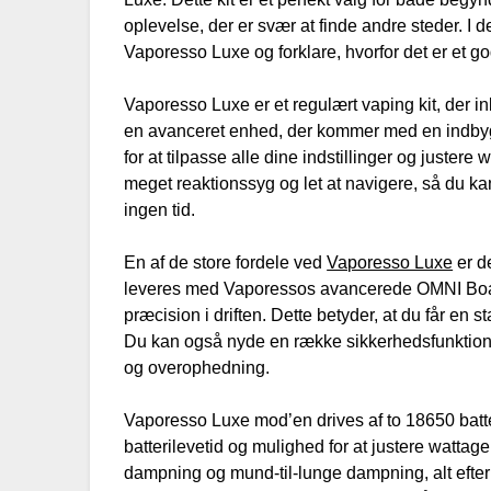
oplevelse, der er svær at finde andre steder. I 
Vaporesso Luxe og forklare, hvorfor det er et g
Vaporesso Luxe er et regulært vaping kit, der
en avanceret enhed, der kommer med en indby
for at tilpasse alle dine indstillinger og just
meget reaktionssyg og let at navigere, så du ka
ingen tid.
En af de store fordele ved
Vaporesso Luxe
er de
leveres med Vaporessos avancerede OMNI Board
præcision i driften. Dette betyder, at du får en 
Du kan også nyde en række sikkerhedsfunktione
og overophedning.
Vaporesso Luxe mod’en drives af to 18650 batter
batterilevetid og mulighed for at justere wattage
dampning og mund-til-lunge dampning, alt efter 