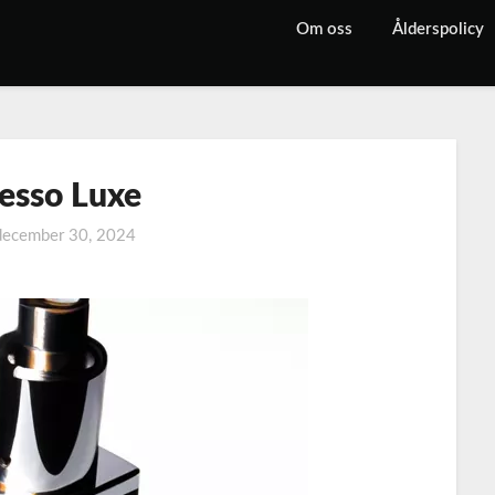
Om oss
Ålderspolicy
esso Luxe
december 30, 2024