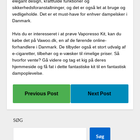
elegant design, kraftfulde funktioner og
sikkerhedsforanstaltninger, og det er også let at bruge og
vedligeholde. Det er et must-have for enhver dampelsker i
Danmark.
Hvis du er interesseret i at prøve Vaporesso Kit, kan du
købe det på Vawoo.dk, en af de førende online-
forhandlere i Danmark. De tilbyder også et stort udvalg af
e-cigaretter, tilbehør og e-væsker til rimelige priser. Så
hvorfor vente? Gå videre og tag et kig på deres
hjemmeside og få fat i dette fantastiske kit til en fantastisk
dampoplevelse.
Previous Post
Next Post
SØG
Søg