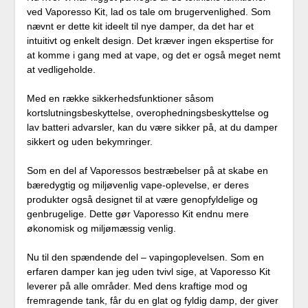
ved Vaporesso Kit, lad os tale om brugervenlighed. Som
nævnt er dette kit ideelt til nye damper, da det har et
intuitivt og enkelt design. Det kræver ingen ekspertise for
at komme i gang med at vape, og det er også meget nemt
at vedligeholde.
Med en række sikkerhedsfunktioner såsom
kortslutningsbeskyttelse, overophedningsbeskyttelse og
lav batteri advarsler, kan du være sikker på, at du damper
sikkert og uden bekymringer.
Som en del af Vaporessos bestræbelser på at skabe en
bæredygtig og miljøvenlig vape-oplevelse, er deres
produkter også designet til at være genopfyldelige og
genbrugelige. Dette gør Vaporesso Kit endnu mere
økonomisk og miljømæssig venlig.
Nu til den spændende del – vapingoplevelsen. Som en
erfaren damper kan jeg uden tvivl sige, at Vaporesso Kit
leverer på alle områder. Med dens kraftige mod og
fremragende tank, får du en glat og fyldig damp, der giver