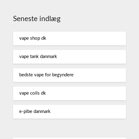
Seneste indlæg
vape shop dk
vape tank danmark
bedste vape for begyndere
vape coils dk
e-pibe danmark