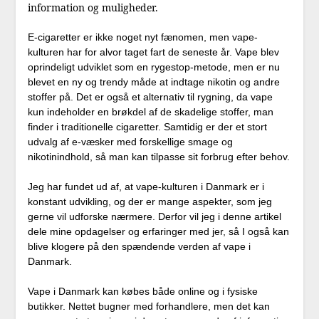
information og muligheder.
E-cigaretter er ikke noget nyt fænomen, men vape-
kulturen har for alvor taget fart de seneste år. Vape blev
oprindeligt udviklet som en rygestop-metode, men er nu
blevet en ny og trendy måde at indtage nikotin og andre
stoffer på. Det er også et alternativ til rygning, da vape
kun indeholder en brøkdel af de skadelige stoffer, man
finder i traditionelle cigaretter. Samtidig er der et stort
udvalg af e-væsker med forskellige smage og
nikotinindhold, så man kan tilpasse sit forbrug efter behov.
Jeg har fundet ud af, at vape-kulturen i Danmark er i
konstant udvikling, og der er mange aspekter, som jeg
gerne vil udforske nærmere. Derfor vil jeg i denne artikel
dele mine opdagelser og erfaringer med jer, så I også kan
blive klogere på den spændende verden af vape i
Danmark.
Vape i Danmark kan købes både online og i fysiske
butikker. Nettet bugner med forhandlere, men det kan