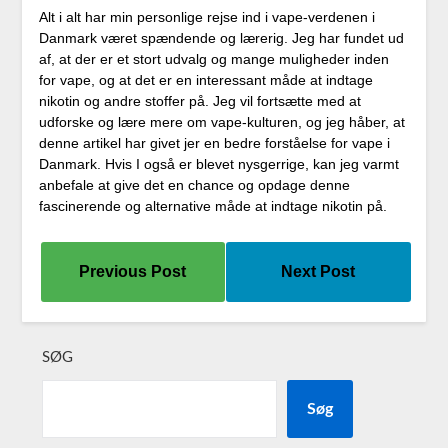
Alt i alt har min personlige rejse ind i vape-verdenen i
Danmark været spændende og lærerig. Jeg har fundet ud
af, at der er et stort udvalg og mange muligheder inden
for vape, og at det er en interessant måde at indtage
nikotin og andre stoffer på. Jeg vil fortsætte med at
udforske og lære mere om vape-kulturen, og jeg håber, at
denne artikel har givet jer en bedre forståelse for vape i
Danmark. Hvis I også er blevet nysgerrige, kan jeg varmt
anbefale at give det en chance og opdage denne
fascinerende og alternative måde at indtage nikotin på.
Previous Post
Next Post
SØG
Søg