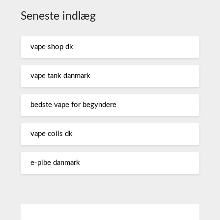
Seneste indlæg
vape shop dk
vape tank danmark
bedste vape for begyndere
vape coils dk
e-pibe danmark