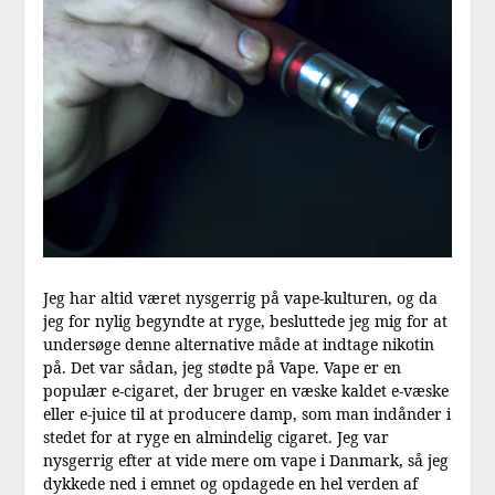
Jeg har altid været nysgerrig på vape-kulturen, og da
jeg for nylig begyndte at ryge, besluttede jeg mig for at
undersøge denne alternative måde at indtage nikotin
på. Det var sådan, jeg stødte på Vape. Vape er en
populær e-cigaret, der bruger en væske kaldet e-væske
eller e-juice til at producere damp, som man indånder i
stedet for at ryge en almindelig cigaret. Jeg var
nysgerrig efter at vide mere om vape i Danmark, så jeg
dykkede ned i emnet og opdagede en hel verden af