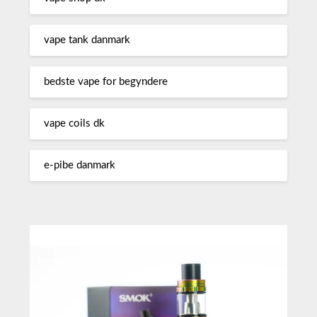
vape tank danmark
bedste vape for begyndere
vape coils dk
e-pibe danmark