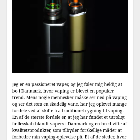
Jeg er en passioneret vaper, og jeg føler mig heldig at
bo i Danmark, hvor vaping er blevet en populær
trend. Mens nogle mennesker måske ser ned på vaping
og ser det som en skadelig vane, har jeg oplevet mange
fordele ved at skifte fra traditionel rygning til vaping.
En af de største fordele er, at jeg har fundet et utroligt
fællesskab blandt vapers i Danmark og en bred vifte af
kvalitetsprodukter, som tilbyder forskellige måder at
forbedre min vaping-oplevelse på. Et af de steder, hvor