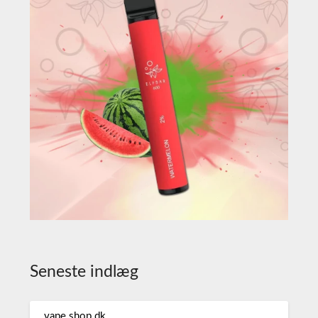
Seneste indlæg
vape shop dk