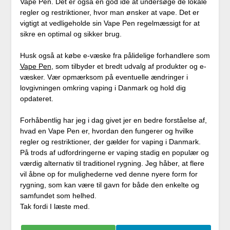
Vape Pen. Det er også en god ide at undersøge de lokale
regler og restriktioner, hvor man ønsker at vape. Det er
vigtigt at vedligeholde sin Vape Pen regelmæssigt for at
sikre en optimal og sikker brug.
Husk også at købe e-væske fra pålidelige forhandlere som
Vape Pen
, som tilbyder et bredt udvalg af produkter og e-
væsker. Vær opmærksom på eventuelle ændringer i
lovgivningen omkring vaping i Danmark og hold dig
opdateret.
Forhåbentlig har jeg i dag givet jer en bedre forståelse af,
hvad en Vape Pen er, hvordan den fungerer og hvilke
regler og restriktioner, der gælder for vaping i Danmark.
På trods af udfordringerne er vaping stadig en populær og
værdig alternativ til traditionel rygning. Jeg håber, at flere
vil åbne op for mulighederne ved denne nyere form for
rygning, som kan være til gavn for både den enkelte og
samfundet som helhed.
Tak fordi I læste med.