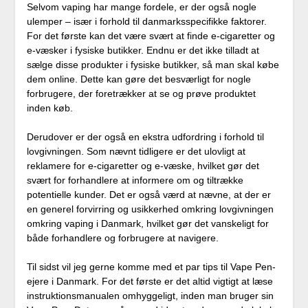
Selvom vaping har mange fordele, er der også nogle
ulemper – især i forhold til danmarksspecifikke faktorer.
For det første kan det være svært at finde e-cigaretter og
e-væsker i fysiske butikker. Endnu er det ikke tilladt at
sælge disse produkter i fysiske butikker, så man skal købe
dem online. Dette kan gøre det besværligt for nogle
forbrugere, der foretrækker at se og prøve produktet
inden køb.
Derudover er der også en ekstra udfordring i forhold til
lovgivningen. Som nævnt tidligere er det ulovligt at
reklamere for e-cigaretter og e-væske, hvilket gør det
svært for forhandlere at informere om og tiltrække
potentielle kunder. Det er også værd at nævne, at der er
en generel forvirring og usikkerhed omkring lovgivningen
omkring vaping i Danmark, hvilket gør det vanskeligt for
både forhandlere og forbrugere at navigere.
Til sidst vil jeg gerne komme med et par tips til Vape Pen-
ejere i Danmark. For det første er det altid vigtigt at læse
instruktionsmanualen omhyggeligt, inden man bruger sin