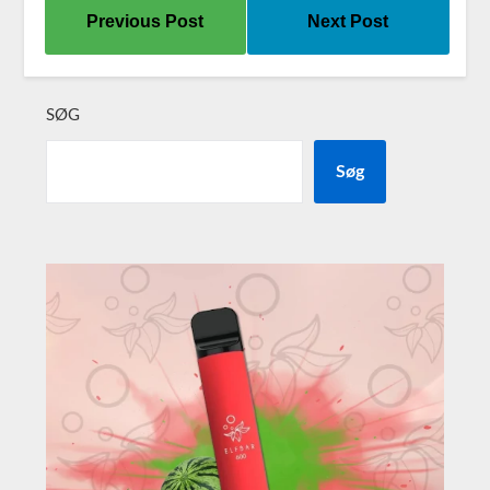
Previous Post
Next Post
SØG
Søg