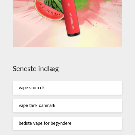
Seneste indlæg
vape shop dk
vape tank danmark
bedste vape for begyndere