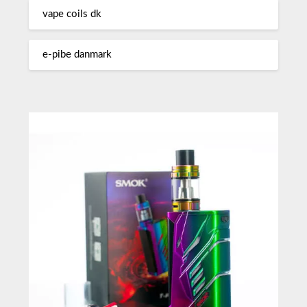
vape coils dk
e-pibe danmark