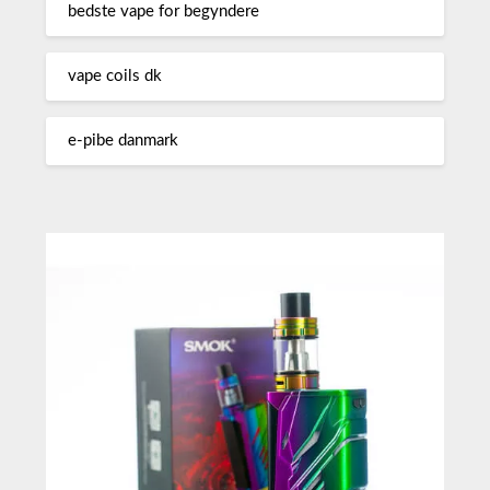
bedste vape for begyndere
vape coils dk
e-pibe danmark