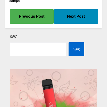
dampe.
Previous Post
Next Post
SØG
Søg