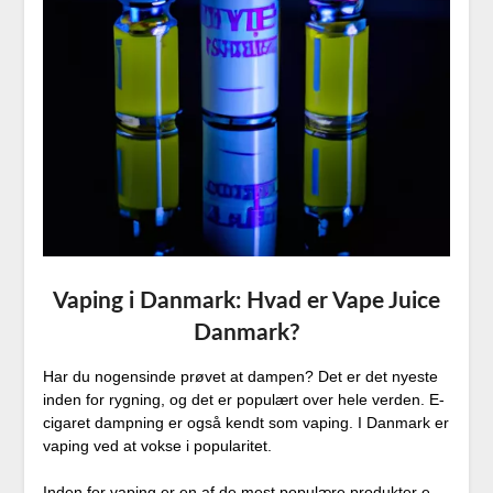
Vaping i Danmark: Hvad er Vape Juice
Danmark?
Har du nogensinde prøvet at dampen? Det er det nyeste
inden for rygning, og det er populært over hele verden. E-
cigaret dampning er også kendt som vaping. I Danmark er
vaping ved at vokse i popularitet.
Inden for vaping er en af de mest populære produkter e-