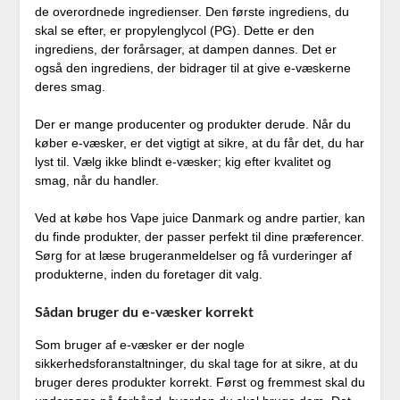
de overordnede ingredienser. Den første ingrediens, du
skal se efter, er propylenglycol (PG). Dette er den
ingrediens, der forårsager, at dampen dannes. Det er
også den ingrediens, der bidrager til at give e-væskerne
deres smag.
Der er mange producenter og produkter derude. Når du
køber e-væsker, er det vigtigt at sikre, at du får det, du har
lyst til. Vælg ikke blindt e-væsker; kig efter kvalitet og
smag, når du handler.
Ved at købe hos Vape juice Danmark og andre partier, kan
du finde produkter, der passer perfekt til dine præferencer.
Sørg for at læse brugeranmeldelser og få vurderinger af
produkterne, inden du foretager dit valg.
Sådan bruger du e-væsker korrekt
Som bruger af e-væsker er der nogle
sikkerhedsforanstaltninger, du skal tage for at sikre, at du
bruger deres produkter korrekt. Først og fremmest skal du