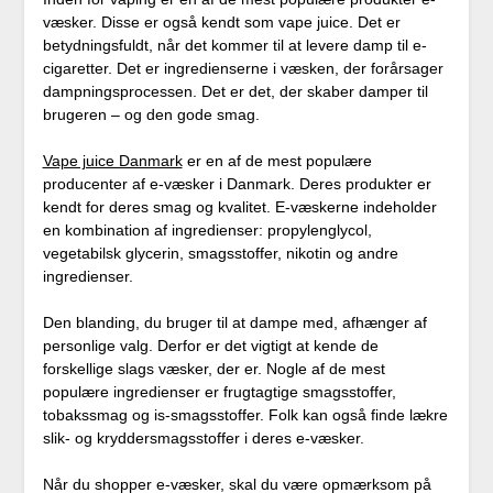
væsker. Disse er også kendt som vape juice. Det er
betydningsfuldt, når det kommer til at levere damp til e-
cigaretter. Det er ingredienserne i væsken, der forårsager
dampningsprocessen. Det er det, der skaber damper til
brugeren – og den gode smag.
Vape juice Danmark
er en af de mest populære
producenter af e-væsker i Danmark. Deres produkter er
kendt for deres smag og kvalitet. E-væskerne indeholder
en kombination af ingredienser: propylenglycol,
vegetabilsk glycerin, smagsstoffer, nikotin og andre
ingredienser.
Den blanding, du bruger til at dampe med, afhænger af
personlige valg. Derfor er det vigtigt at kende de
forskellige slags væsker, der er. Nogle af de mest
populære ingredienser er frugtagtige smagsstoffer,
tobakssmag og is-smagsstoffer. Folk kan også finde lækre
slik- og kryddersmagsstoffer i deres e-væsker.
Når du shopper e-væsker, skal du være opmærksom på