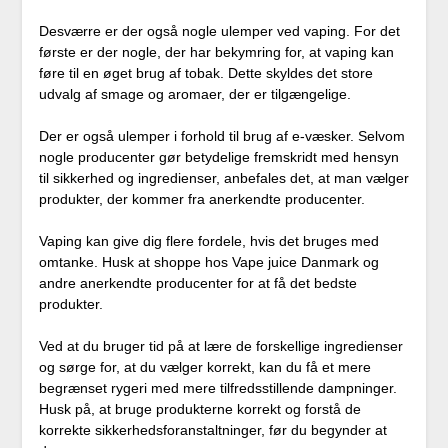
Desværre er der også nogle ulemper ved vaping. For det
første er der nogle, der har bekymring for, at vaping kan
føre til en øget brug af tobak. Dette skyldes det store
udvalg af smage og aromaer, der er tilgængelige.
Der er også ulemper i forhold til brug af e-væsker. Selvom
nogle producenter gør betydelige fremskridt med hensyn
til sikkerhed og ingredienser, anbefales det, at man vælger
produkter, der kommer fra anerkendte producenter.
Vaping kan give dig flere fordele, hvis det bruges med
omtanke. Husk at shoppe hos Vape juice Danmark og
andre anerkendte producenter for at få det bedste
produkter.
Ved at du bruger tid på at lære de forskellige ingredienser
og sørge for, at du vælger korrekt, kan du få et mere
begrænset rygeri med mere tilfredsstillende dampninger.
Husk på, at bruge produkterne korrekt og forstå de
korrekte sikkerhedsforanstaltninger, før du begynder at