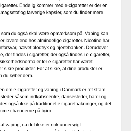
igaretter. Endelig kommer med e-cigaretter er der en
smagsstof og farverige kapsler, som du finder mere
g, som du også skal være opmærksom på. Vaping kan
 lavere end hos almindelige cigaretter. Nicotine har
nforsvar, hævet blodtryk og hjertebanken. Derudover
 der findes i cigaretter, der også findes i e-cigaretter,
sikkerhedsnormaler for e-cigaretter har været
er sikre produkter. For at sikre, at dine produkter er
den du køber dem.
n om e-cigaretter og vaping i Danmark er ret stram.
ige steder såsom indkøbscentre, dansesteder, barer og
ndes også ikke på traditionelle cigaretpakninger, og det
komme i hænderne på børn.
af vaping, da det ikke er nok undersøgt.