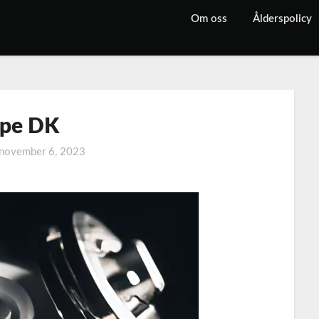
Om oss
Ålderspolicy
pe DK
november 6, 2023