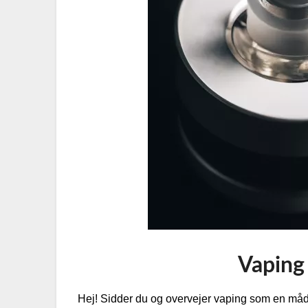
Vaping
Hej! Sidder du og overvejer vaping som en måde 