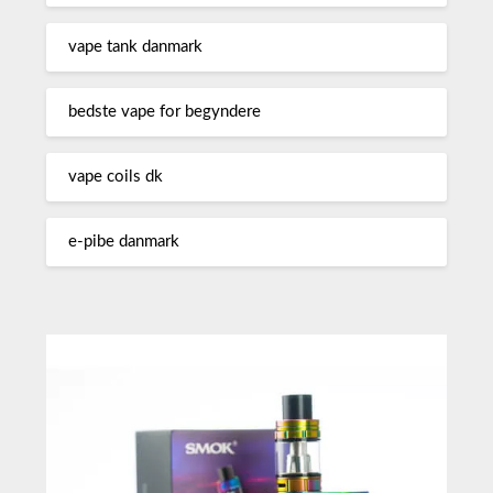
vape tank danmark
bedste vape for begyndere
vape coils dk
e-pibe danmark