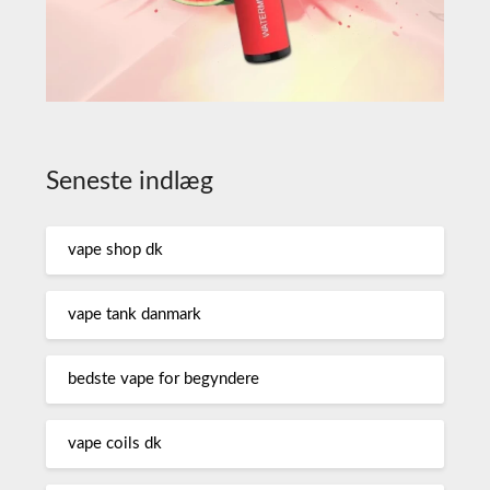
Seneste indlæg
vape shop dk
vape tank danmark
bedste vape for begyndere
vape coils dk