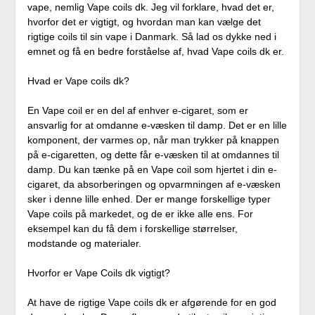
vape, nemlig Vape coils dk. Jeg vil forklare, hvad det er,
hvorfor det er vigtigt, og hvordan man kan vælge det
rigtige coils til sin vape i Danmark. Så lad os dykke ned i
emnet og få en bedre forståelse af, hvad Vape coils dk er.
Hvad er Vape coils dk?
En Vape coil er en del af enhver e-cigaret, som er
ansvarlig for at omdanne e-væsken til damp. Det er en lille
komponent, der varmes op, når man trykker på knappen
på e-cigaretten, og dette får e-væsken til at omdannes til
damp. Du kan tænke på en Vape coil som hjertet i din e-
cigaret, da absorberingen og opvarmningen af ​​e-væsken
sker i denne lille enhed. Der er mange forskellige typer
Vape coils på markedet, og de er ikke alle ens. For
eksempel kan du få dem i forskellige størrelser,
modstande og materialer.
Hvorfor er Vape Coils dk vigtigt?
At have de rigtige Vape coils dk er afgørende for en god