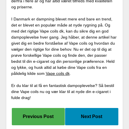
derfra i flere år og har altid været tilfreds med kvaliteten
og priserne.
I Danmark er dampning blevet mere end bare en trend,
det er blevet en populær måde at nyde rygning på. Og
med det rigtige Vape coils dk, kan du sikre dig en god
dampoplevelse hver gang. Jeg håber, at denne artikel har
givet dig en bedre forståelse af Vape coils og hvordan du
vælger den rigtige for dine behov. Nu er det op til dig at
prøve forskellige Vape coils og finde den, der passer
bedst til din e-cigaret og din personlige præference. Held
og lykke, og husk altid at købe dine Vape coils fra en
pålidelig kilde som
Vape coils dk
.
Er du klar til at få en fantastisk dampoplevelse? Så bestil
dine Vape coils nu og vær klar til at nyde din e-cigaret i
fulde drag!
Previous Post
Next Post