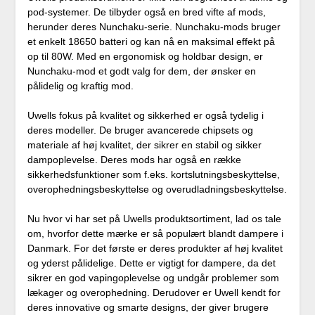
pod-systemer. De tilbyder også en bred vifte af mods,
herunder deres Nunchaku-serie. Nunchaku-mods bruger
et enkelt 18650 batteri og kan nå en maksimal effekt på
op til 80W. Med en ergonomisk og holdbar design, er
Nunchaku-mod et godt valg for dem, der ønsker en
pålidelig og kraftig mod.
Uwells fokus på kvalitet og sikkerhed er også tydelig i
deres modeller. De bruger avancerede chipsets og
materiale af høj kvalitet, der sikrer en stabil og sikker
dampoplevelse. Deres mods har også en række
sikkerhedsfunktioner som f.eks. kortslutningsbeskyttelse,
overophedningsbeskyttelse og overudladningsbeskyttelse.
Nu hvor vi har set på Uwells produktsortiment, lad os tale
om, hvorfor dette mærke er så populært blandt dampere i
Danmark. For det første er deres produkter af høj kvalitet
og yderst pålidelige. Dette er vigtigt for dampere, da det
sikrer en god vapingoplevelse og undgår problemer som
lækager og overophedning. Derudover er Uwell kendt for
deres innovative og smarte designs, der giver brugere