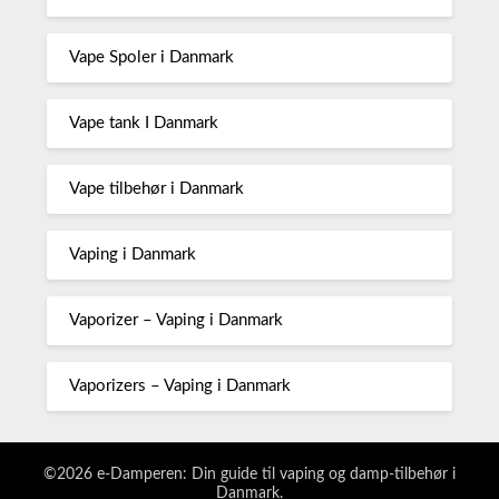
Vape Spoler i Danmark
Vape tank I Danmark
Vape tilbehør i Danmark
Vaping i Danmark
Vaporizer – Vaping i Danmark
Vaporizers – Vaping i Danmark
©2026 e-Damperen: Din guide til vaping og damp-tilbehør i
Danmark.