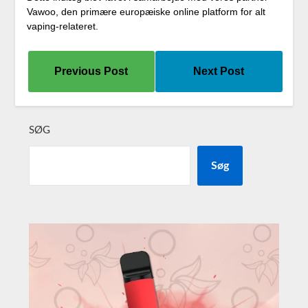
Vawoo, den primære europæiske online platform for alt
vaping-relateret.
Previous Post
Next Post
SØG
Søg