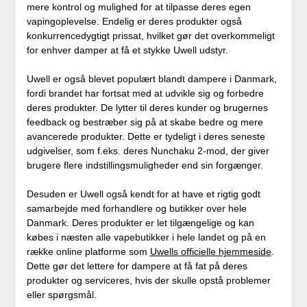
mere kontrol og mulighed for at tilpasse deres egen
vapingoplevelse. Endelig er deres produkter også
konkurrencedygtigt prissat, hvilket gør det overkommeligt
for enhver damper at få et stykke Uwell udstyr.
Uwell er også blevet populært blandt dampere i Danmark,
fordi brandet har fortsat med at udvikle sig og forbedre
deres produkter. De lytter til deres kunder og brugernes
feedback og bestræber sig på at skabe bedre og mere
avancerede produkter. Dette er tydeligt i deres seneste
udgivelser, som f.eks. deres Nunchaku 2-mod, der giver
brugere flere indstillingsmuligheder end sin forgænger.
Desuden er Uwell også kendt for at have et rigtig godt
samarbejde med forhandlere og butikker over hele
Danmark. Deres produkter er let tilgængelige og kan
købes i næsten alle vapebutikker i hele landet og på en
række online platforme som
Uwells officielle hjemmeside
.
Dette gør det lettere for dampere at få fat på deres
produkter og serviceres, hvis der skulle opstå problemer
eller spørgsmål.