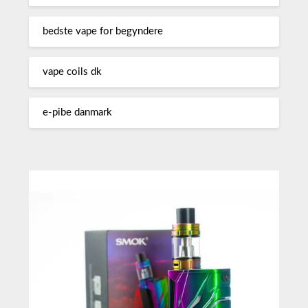
bedste vape for begyndere
vape coils dk
e-pibe danmark