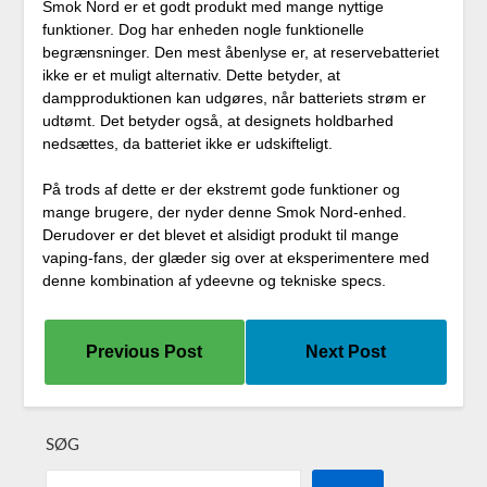
Smok Nord er et godt produkt med mange nyttige
funktioner. Dog har enheden nogle funktionelle
begrænsninger. Den mest åbenlyse er, at reservebatteriet
ikke er et muligt alternativ. Dette betyder, at
dampproduktionen kan udgøres, når batteriets strøm er
udtømt. Det betyder også, at designets holdbarhed
nedsættes, da batteriet ikke er udskifteligt.
På trods af dette er der ekstremt gode funktioner og
mange brugere, der nyder denne Smok Nord-enhed.
Derudover er det blevet et alsidigt produkt til mange
vaping-fans, der glæder sig over at eksperimentere med
denne kombination af ydeevne og tekniske specs.
Previous Post
Next Post
SØG