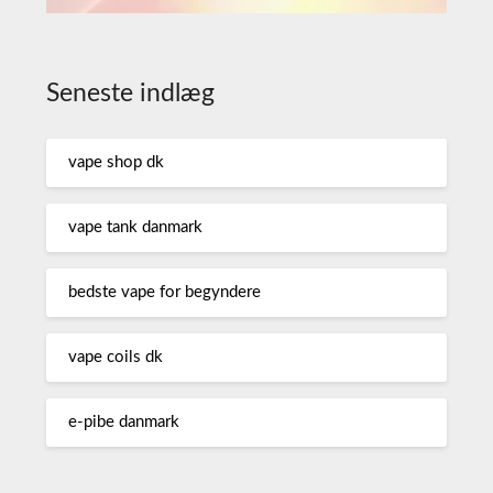
Seneste indlæg
vape shop dk
vape tank danmark
bedste vape for begyndere
vape coils dk
e-pibe danmark