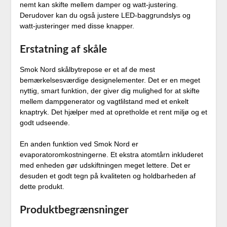
nemt kan skifte mellem damper og watt-justering.
Derudover kan du også justere LED-baggrundslys og
watt-justeringer med disse knapper.
Erstatning af skåle
Smok Nord skålbytrepose er et af de mest
bemærkelsesværdige designelementer. Det er en meget
nyttig, smart funktion, der giver dig mulighed for at skifte
mellem dampgenerator og vagtlilstand med et enkelt
knaptryk. Det hjælper med at opretholde et rent miljø og et
godt udseende.
En anden funktion ved Smok Nord er
evaporatoromkostningerne. Et ekstra atomtårn inkluderet
med enheden gør udskiftningen meget lettere. Det er
desuden et godt tegn på kvaliteten og holdbarheden af
dette produkt.
Produktbegrænsninger