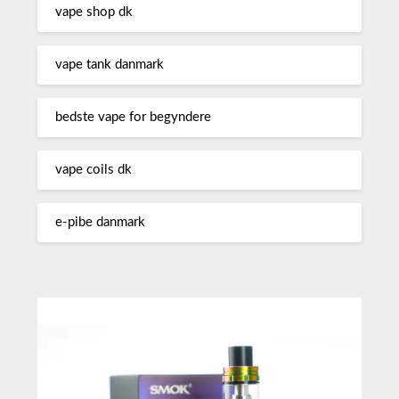
vape shop dk
vape tank danmark
bedste vape for begyndere
vape coils dk
e-pibe danmark