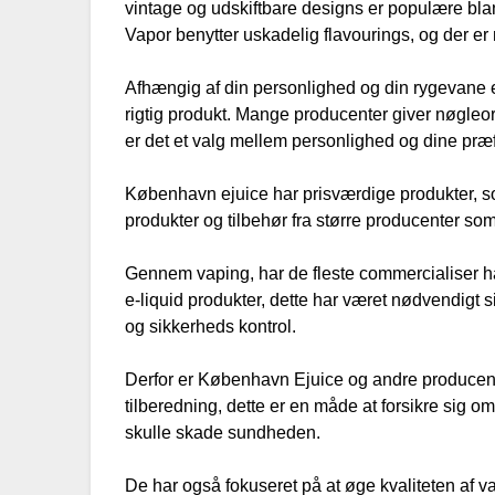
vintage og udskiftbare designs er populære bl
Vapor benytter uskadelig flavourings, og der 
Afhængig af din personlighed og din rygevane er
rigtig produkt. Mange producenter giver nøgleo
er det et valg mellem personlighed og dine præ
København ejuice har prisværdige produkter, som
produkter og tilbehør fra større producenter s
Gennem vaping, har de fleste commercialiser har
e-liquid produkter, dette har været nødvendigt 
og sikkerheds kontrol.
Derfor er København Ejuice og andre producent
tilberedning, dette er en måde at forsikre sig o
skulle skade sundheden.
De har også fokuseret på at øge kvaliteten af va