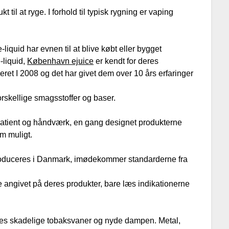
 til at ryge. I forhold til typisk rygning er vaping
liquid har evnen til at blive købt eller bygget
-liquid,
København ejuice
er kendt for deres
eret I 2008 og det har givet dem over 10 års erfaringer
rskellige smagsstoffer og baser.
atient og håndværk, en gang designet produkterne
om muligt.
roduceres i Danmark, imødekommer standarderne fra
ne angivet på deres produkter, bare læs indikationerne
 deres skadelige tobaksvaner og nyde dampen. Metal,