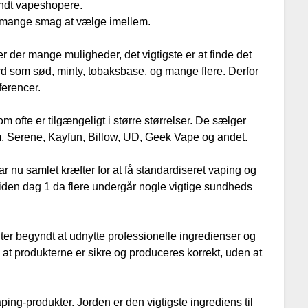
andt vapeshopere.
er mange smag at vælge imellem.
 der mange muligheder, det vigtigste er at finde det
rd som sød, minty, tobaksbase, og mange flere. Derfor
ferencer.
 ofte er tilgængeligt i større størrelser. De sælger
om, Serene, Kayfun, Billow, UD, Geek Vape og andet.
 nu samlet kræfter for at få standardiseret vaping og
siden dag 1 da flere undergår nogle vigtige sundheds
er begyndt at udnytte professionelle ingredienser og
m at produkterne er sikre og produceres korrekt, uden at
ping-produkter. Jorden er den vigtigste ingrediens til