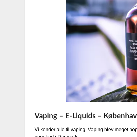
Vaping – E-Liquids – Københav
Vi kender alle til vaping. Vaping blev meget po
populært i Danmark.