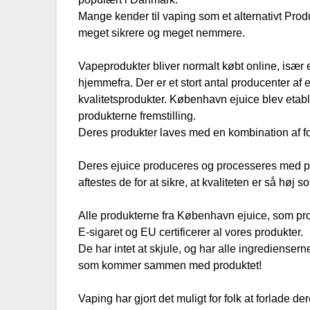
Mange kender til vaping som et alternativt Produkt
meget sikrere og meget nemmere.
Vapeprodukter bliver normalt købt online, især e-
hjemmefra. Der er et stort antal producenter af e
kvalitetsprodukter. København ejuice blev etabl
produkterne fremstilling.
Deres produkter laves med en kombination af fo
Deres ejuice produceres og processeres med p
aftestes de for at sikre, at kvaliteten er så høj s
Alle produkterne fra København ejuice, som p
E-sigaret og EU certificerer al vores produkter.
De har intet at skjule, og har alle ingredienser
som kommer sammen med produktet!
Vaping har gjort det muligt for folk at forlade