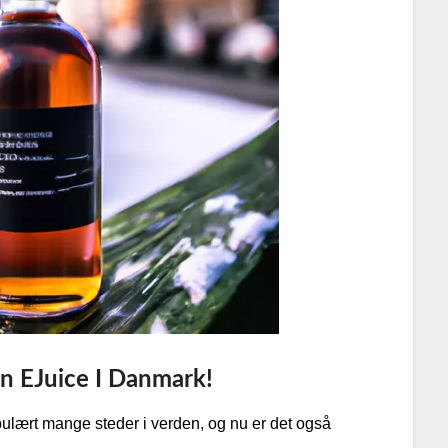
n EJuice I Danmark!
pulært mange steder i verden, og nu er det også