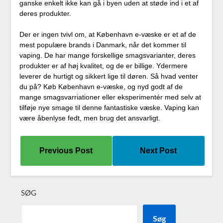
ganske enkelt ikke kan gå i byen uden at støde ind i et af
deres produkter.
Der er ingen tvivl om, at København e-væske er et af de
mest populære brands i Danmark, når det kommer til
vaping. De har mange forskellige smagsvarianter, deres
produkter er af høj kvalitet, og de er billige. Ydermere
leverer de hurtigt og sikkert lige til døren. Så hvad venter
du på? Køb København e-væske, og nyd godt af de
mange smagsvarriationer eller eksperimentér med selv at
tilføje nye smage til denne fantastiske væske. Vaping kan
være åbenlyse fedt, men brug det ansvarligt.
Previous Post
Next Post
SØG
Søg