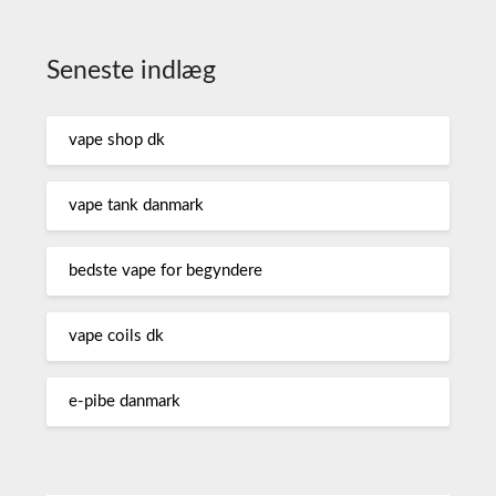
Seneste indlæg
vape shop dk
vape tank danmark
bedste vape for begyndere
vape coils dk
e-pibe danmark