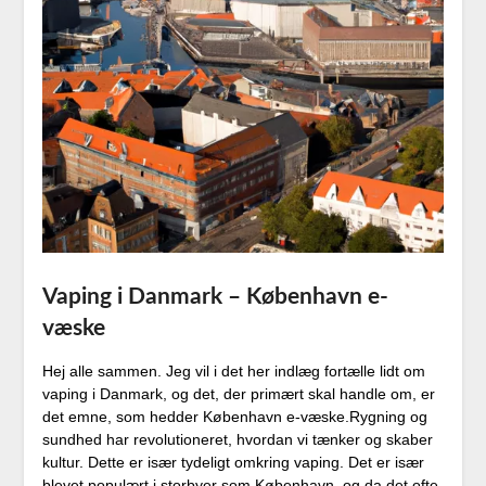
Vaping i Danmark – København e-
væske
Hej alle sammen. Jeg vil i det her indlæg fortælle lidt om
vaping i Danmark, og det, der primært skal handle om, er
det emne, som hedder København e-væske.Rygning og
sundhed har revolutioneret, hvordan vi tænker og skaber
kultur. Dette er især tydeligt omkring vaping. Det er især
blevet populært i storbyer som København, og da det ofte