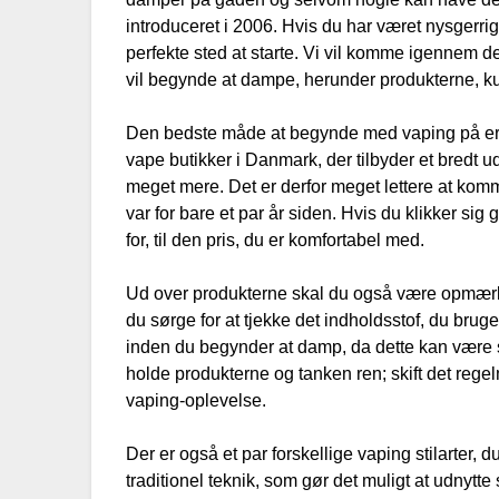
introduceret i 2006. Hvis du har været nysgerri
perfekte sted at starte. Vi vil komme igennem d
vil begynde at dampe, herunder produkterne, k
Den bedste måde at begynde med vaping på er 
vape butikker i Danmark, der tilbyder et bredt 
meget mere. Det er derfor meget lettere at k
var for bare et par år siden. Hvis du klikker sig
for, til den pris, du er komfortabel med.
Ud over produkterne skal du også være opmær
du sørge for at tjekke det indholdsstof, du bru
inden du begynder at damp, da dette kan være sk
holde produkterne og tanken ren; skift det regel
vaping-oplevelse.
Der er også et par forskellige vaping stilarter,
traditionel teknik, som gør det muligt at udnytte 