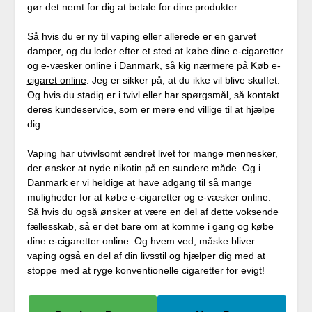
gør det nemt for dig at betale for dine produkter.
Så hvis du er ny til vaping eller allerede er en garvet
damper, og du leder efter et sted at købe dine e-cigaretter
og e-væsker online i Danmark, så kig nærmere på
Køb e-
cigaret online
. Jeg er sikker på, at du ikke vil blive skuffet.
Og hvis du stadig er i tvivl eller har spørgsmål, så kontakt
deres kundeservice, som er mere end villige til at hjælpe
dig.
Vaping har utvivlsomt ændret livet for mange mennesker,
der ønsker at nyde nikotin på en sundere måde. Og i
Danmark er vi heldige at have adgang til så mange
muligheder for at købe e-cigaretter og e-væsker online.
Så hvis du også ønsker at være en del af dette voksende
fællesskab, så er det bare om at komme i gang og købe
dine e-cigaretter online. Og hvem ved, måske bliver
vaping også en del af din livsstil og hjælper dig med at
stoppe med at ryge konventionelle cigaretter for evigt!