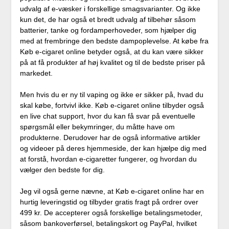
udvalg af e-væsker i forskellige smagsvarianter. Og ikke
kun det, de har også et bredt udvalg af tilbehør såsom
batterier, tanke og fordamperhoveder, som hjælper dig
med at frembringe den bedste dampoplevelse. At købe fra
Køb e-cigaret online betyder også, at du kan være sikker
på at få produkter af høj kvalitet og til de bedste priser på
markedet.
Men hvis du er ny til vaping og ikke er sikker på, hvad du
skal købe, fortvivl ikke. Køb e-cigaret online tilbyder også
en live chat support, hvor du kan få svar på eventuelle
spørgsmål eller bekymringer, du måtte have om
produkterne. Derudover har de også informative artikler
og videoer på deres hjemmeside, der kan hjælpe dig med
at forstå, hvordan e-cigaretter fungerer, og hvordan du
vælger den bedste for dig.
Jeg vil også gerne nævne, at Køb e-cigaret online har en
hurtig leveringstid og tilbyder gratis fragt på ordrer over
499 kr. De accepterer også forskellige betalingsmetoder,
såsom bankoverførsel, betalingskort og PayPal, hvilket