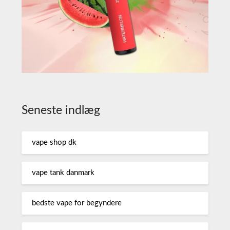
Seneste indlæg
vape shop dk
vape tank danmark
bedste vape for begyndere