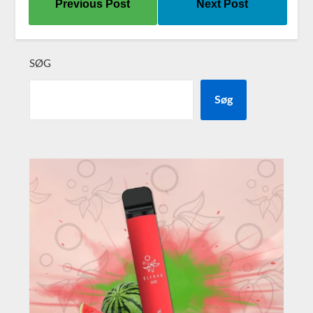
Previous Post
Next Post
SØG
Søg