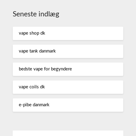
Seneste indlæg
vape shop dk
vape tank danmark
bedste vape for begyndere
vape coils dk
e-pibe danmark