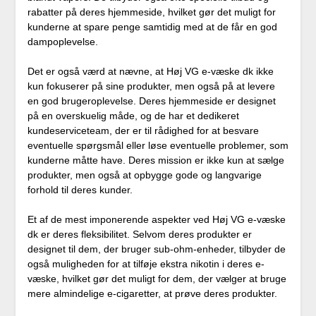
rabatter på deres hjemmeside, hvilket gør det muligt for
kunderne at spare penge samtidig med at de får en god
dampoplevelse.
Det er også værd at nævne, at Høj VG e-væske dk ikke
kun fokuserer på sine produkter, men også på at levere
en god brugeroplevelse. Deres hjemmeside er designet
på en overskuelig måde, og de har et dedikeret
kundeserviceteam, der er til rådighed for at besvare
eventuelle spørgsmål eller løse eventuelle problemer, som
kunderne måtte have. Deres mission er ikke kun at sælge
produkter, men også at opbygge gode og langvarige
forhold til deres kunder.
Et af de mest imponerende aspekter ved Høj VG e-væske
dk er deres fleksibilitet. Selvom deres produkter er
designet til dem, der bruger sub-ohm-enheder, tilbyder de
også muligheden for at tilføje ekstra nikotin i deres e-
væske, hvilket gør det muligt for dem, der vælger at bruge
mere almindelige e-cigaretter, at prøve deres produkter.