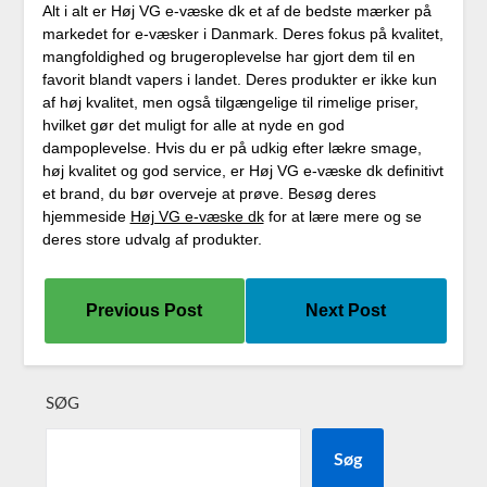
Alt i alt er Høj VG e-væske dk et af de bedste mærker på
markedet for e-væsker i Danmark. Deres fokus på kvalitet,
mangfoldighed og brugeroplevelse har gjort dem til en
favorit blandt vapers i landet. Deres produkter er ikke kun
af høj kvalitet, men også tilgængelige til rimelige priser,
hvilket gør det muligt for alle at nyde en god
dampoplevelse. Hvis du er på udkig efter lækre smage,
høj kvalitet og god service, er Høj VG e-væske dk definitivt
et brand, du bør overveje at prøve. Besøg deres
hjemmeside
Høj VG e-væske dk
for at lære mere og se
deres store udvalg af produkter.
Previous Post
Next Post
SØG
Søg