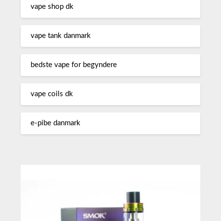
vape shop dk
vape tank danmark
bedste vape for begyndere
vape coils dk
e-pibe danmark