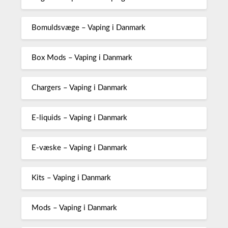
Bomuldsvæge – Vaping i Danmark
Box Mods – Vaping i Danmark
Chargers – Vaping i Danmark
E-liquids – Vaping i Danmark
E-væske – Vaping i Danmark
Kits – Vaping i Danmark
Mods – Vaping i Danmark