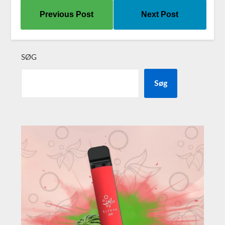
Previous Post
Next Post
SØG
Søg