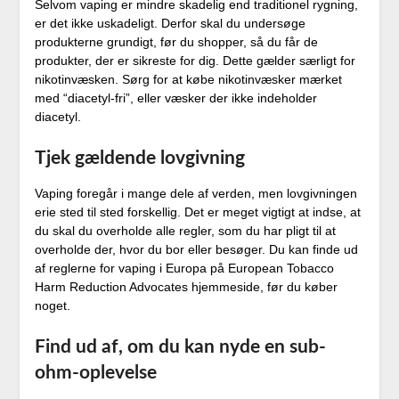
Selvom vaping er mindre skadelig end traditionel rygning,
er det ikke uskadeligt. Derfor skal du undersøge
produkterne grundigt, før du shopper, så du får de
produkter, der er sikreste for dig. Dette gælder særligt for
nikotinvæsken. Sørg for at købe nikotinvæsker mærket
med “diacetyl-fri”, eller væsker der ikke indeholder
diacetyl.
Tjek gældende lovgivning
Vaping foregår i mange dele af verden, men lovgivningen
erie sted til sted forskellig. Det er meget vigtigt at indse, at
du skal du overholde alle regler, som du har pligt til at
overholde der, hvor du bor eller besøger. Du kan finde ud
af reglerne for vaping i Europa på European Tobacco
Harm Reduction Advocates hjemmeside, før du køber
noget.
Find ud af, om du kan nyde en sub-
ohm-oplevelse