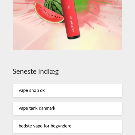
Seneste indlæg
vape shop dk
vape tank danmark
bedste vape for begyndere