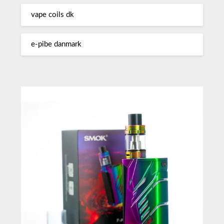
vape coils dk
e-pibe danmark