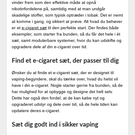
vinder frem som den effektive måde at opnå
nikotinfordelene på, samtidig med at man undgår
skadelige stoffer, som typisk optræder i tobak. Det er nemt
at komme i gang, og sikkert at prøve. Alt hvad du behøver
er et
e-cigaret sæt
til den perfekte start. Der findes både
eksempler, som starter fra bunden, så du får det hele i ét
sæt, samt modulerbare systemer, hvor du kan udskifte og
opgradere dele af din e-cigaret over tid.
Find et e-cigaret sæt, der passer til dig
Ønsker du at finde et e-cigaret sæt, der er designet til
vaping-begyndere, skal du tænke over, hvad du helst vil
have i din e-cigaret. Nogle starter gerne fra bunden, så de
har mulighed for at opbygge og designe det helt selv.
Dette har også den fordel, at de kan købe nyt og
opgraderet udstyr og dele over tid, så de hele tiden kan
opdatere deres e-cigaret.
Sæt dig godt ind i sikker vaping