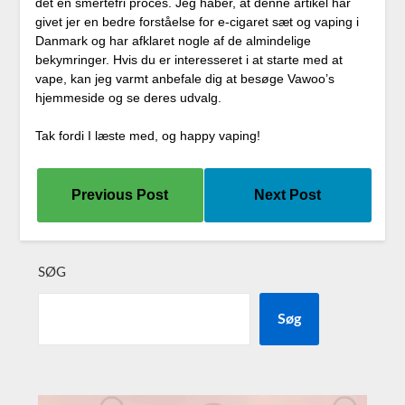
det en smertefri proces. Jeg håber, at denne artikel har
givet jer en bedre forståelse for e-cigaret sæt og vaping i
Danmark og har afklaret nogle af de almindelige
bekymringer. Hvis du er interesseret i at starte med at
vape, kan jeg varmt anbefale dig at besøge Vawoo’s
hjemmeside og se deres udvalg.
Tak fordi I læste med, og happy vaping!
Previous Post
Next Post
SØG
Søg