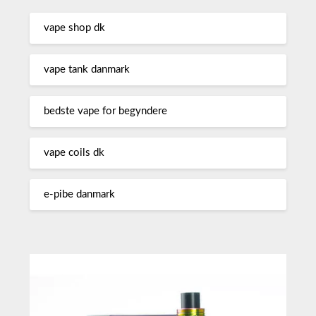
vape shop dk
vape tank danmark
bedste vape for begyndere
vape coils dk
e-pibe danmark