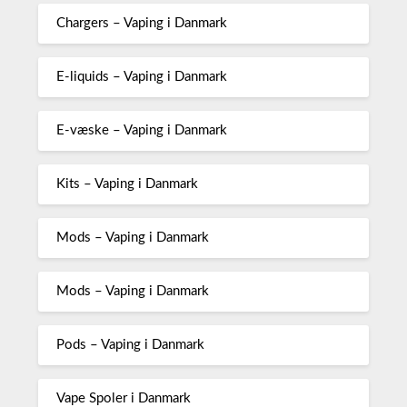
Chargers – Vaping i Danmark
E-liquids – Vaping i Danmark
E-væske – Vaping i Danmark
Kits – Vaping i Danmark
Mods – Vaping i Danmark
Mods – Vaping i Danmark
Pods – Vaping i Danmark
Vape Spoler i Danmark