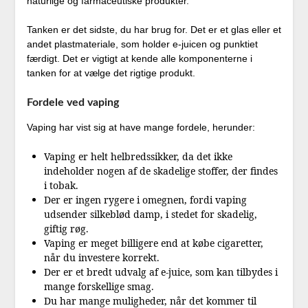
naturlige og farmaceutiske produkter.
Tanken er det sidste, du har brug for. Det er et glas eller et
andet plastmateriale, som holder e-juicen og punktiet
færdigt. Det er vigtigt at kende alle komponenterne i
tanken for at vælge det rigtige produkt.
Fordele ved vaping
Vaping har vist sig at have mange fordele, herunder:
Vaping er helt helbredssikker, da det ikke
indeholder nogen af de skadelige stoffer, der findes
i tobak.
Der er ingen rygere i omegnen, fordi vaping
udsender silkeblød damp, i stedet for skadelig,
giftig røg.
Vaping er meget billigere end at købe cigaretter,
når du investere korrekt.
Der er et bredt udvalg af e-juice, som kan tilbydes i
mange forskellige smag.
Du har mange muligheder, når det kommer til