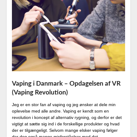
Vaping i Danmark – Opdagelsen af VR
(Vaping Revolution)
Jeg er en stor fan af vaping og jeg ønsker at dele min
oplevelse med alle andre. Vaping er kendt som en
revolution i koncept af alternativ rygning, og derfor er det
vigtigt at sætte sig ind i de forskellige produkter og hvad
der er tilgængeligt. Selvom mange elsker vaping følger
der dog også mange misforståelser med det.