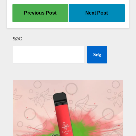
Previous Post
Next Post
SØG
Søg