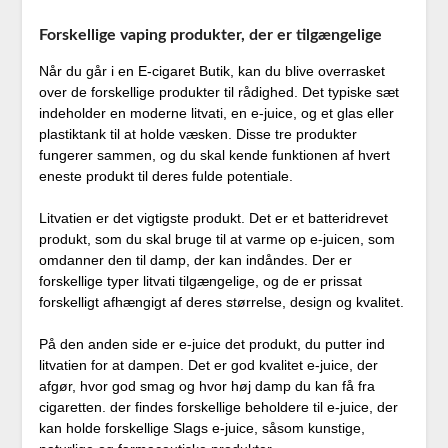
Forskellige vaping produkter, der er tilgængelige
Når du går i en E-cigaret Butik, kan du blive overrasket
over de forskellige produkter til rådighed. Det typiske sæt
indeholder en moderne litvati, en e-juice, og et glas eller
plastiktank til at holde væsken. Disse tre produkter
fungerer sammen, og du skal kende funktionen af hvert
eneste produkt til deres fulde potentiale.
Litvatien er det vigtigste produkt. Det er et batteridrevet
produkt, som du skal bruge til at varme op e-juicen, som
omdanner den til damp, der kan indåndes. Der er
forskellige typer litvati tilgængelige, og de er prissat
forskelligt afhængigt af deres størrelse, design og kvalitet.
På den anden side er e-juice det produkt, du putter ind
litvatien for at dampen. Det er god kvalitet e-juice, der
afgør, hvor god smag og hvor høj damp du kan få fra
cigaretten. der findes forskellige beholdere til e-juice, der
kan holde forskellige Slags e-juice, såsom kunstige,