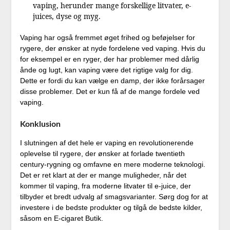
vaping, herunder mange forskellige litvater, e-
juices, dyse og myg.
Vaping har også fremmet øget frihed og beføjelser for
rygere, der ønsker at nyde fordelene ved vaping. Hvis du
for eksempel er en ryger, der har problemer med dårlig
ånde og lugt, kan vaping være det rigtige valg for dig.
Dette er fordi du kan vælge en damp, der ikke forårsager
disse problemer. Det er kun få af de mange fordele ved
vaping.
Konklusion
I slutningen af det hele er vaping en revolutionerende
oplevelse til rygere, der ønsker at forlade twentieth
century-rygning og omfavne en mere moderne teknologi.
Det er ret klart at der er mange muligheder, når det
kommer til vaping, fra moderne litvater til e-juice, der
tilbyder et bredt udvalg af smagsvarianter. Sørg dog for at
investere i de bedste produkter og tilgå de bedste kilder,
såsom en E-cigaret Butik.