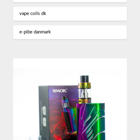
vape coils dk
e-pibe danmark