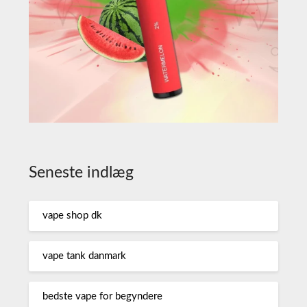
Seneste indlæg
vape shop dk
vape tank danmark
bedste vape for begyndere