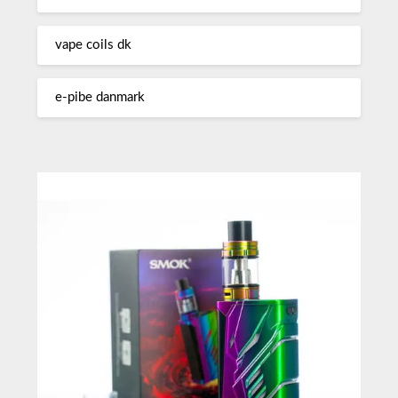
vape coils dk
e-pibe danmark