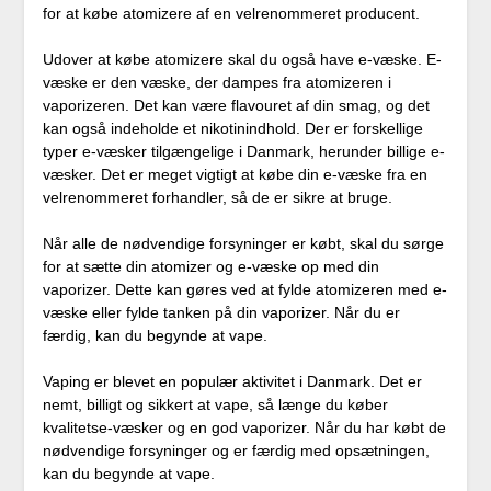
for at købe atomizere af en velrenommeret producent.
Udover at købe atomizere skal du også have e-væske. E-
væske er den væske, der dampes fra atomizeren i
vaporizeren. Det kan være flavouret af din smag, og det
kan også indeholde et nikotinindhold. Der er forskellige
typer e-væsker tilgængelige i Danmark, herunder billige e-
væsker. Det er meget vigtigt at købe din e-væske fra en
velrenommeret forhandler, så de er sikre at bruge.
Når alle de nødvendige forsyninger er købt, skal du sørge
for at sætte din atomizer og e-væske op med din
vaporizer. Dette kan gøres ved at fylde atomizeren med e-
væske eller fylde tanken på din vaporizer. Når du er
færdig, kan du begynde at vape.
Vaping er blevet en populær aktivitet i Danmark. Det er
nemt, billigt og sikkert at vape, så længe du køber
kvalitetse-væsker og en god vaporizer. Når du har købt de
nødvendige forsyninger og er færdig med opsætningen,
kan du begynde at vape.