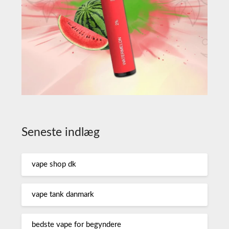
Seneste indlæg
vape shop dk
vape tank danmark
bedste vape for begyndere