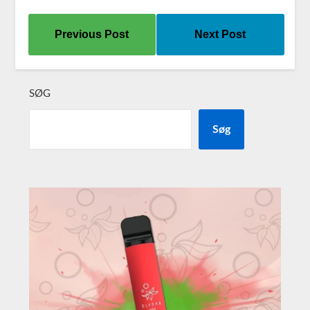
Previous Post
Next Post
SØG
Søg