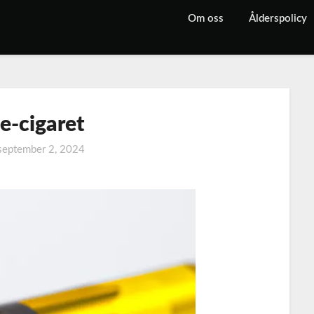
Om oss
Ålderspolicy
 e-cigaret
september 2, 2024