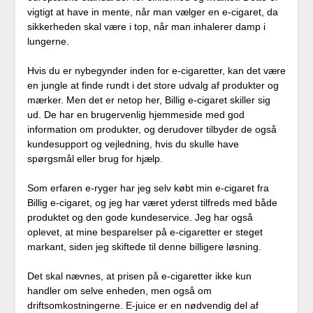
vigtigt at have in mente, når man vælger en e-cigaret, da
sikkerheden skal være i top, når man inhalerer damp i
lungerne.
Hvis du er nybegynder inden for e-cigaretter, kan det være
en jungle at finde rundt i det store udvalg af produkter og
mærker. Men det er netop her, Billig e-cigaret skiller sig
ud. De har en brugervenlig hjemmeside med god
information om produkter, og derudover tilbyder de også
kundesupport og vejledning, hvis du skulle have
spørgsmål eller brug for hjælp.
Som erfaren e-ryger har jeg selv købt min e-cigaret fra
Billig e-cigaret, og jeg har været yderst tilfreds med både
produktet og den gode kundeservice. Jeg har også
oplevet, at mine besparelser på e-cigaretter er steget
markant, siden jeg skiftede til denne billigere løsning.
Det skal nævnes, at prisen på e-cigaretter ikke kun
handler om selve enheden, men også om
driftsomkostningerne. E-juice er en nødvendig del af