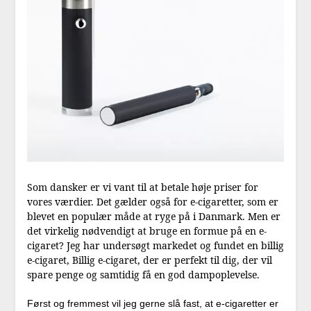
Som dansker er vi vant til at betale høje priser for
vores værdier. Det gælder også for e-cigaretter, som er
blevet en populær måde at ryge på i Danmark. Men er
det virkelig nødvendigt at bruge en formue på en e-
cigaret? Jeg har undersøgt markedet og fundet en billig
e-cigaret, Billig e-cigaret, der er perfekt til dig, der vil
spare penge og samtidig få en god dampoplevelse.
Først og fremmest vil jeg gerne slå fast, at e-cigaretter er