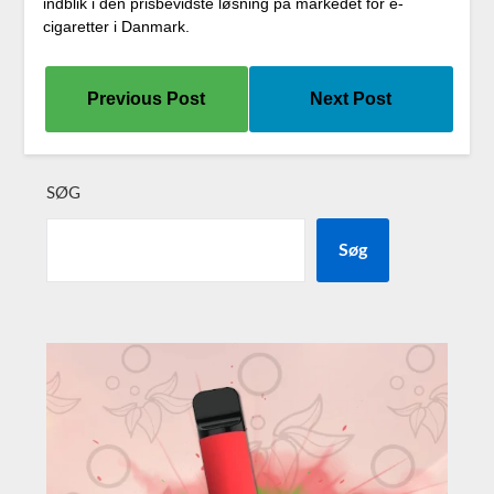
indblik i den prisbevidste løsning på markedet for e-
cigaretter i Danmark.
Previous Post
Next Post
SØG
Søg