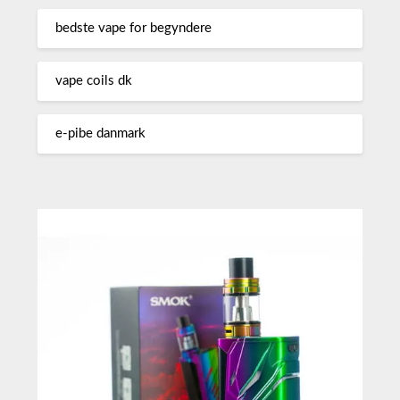
bedste vape for begyndere
vape coils dk
e-pibe danmark