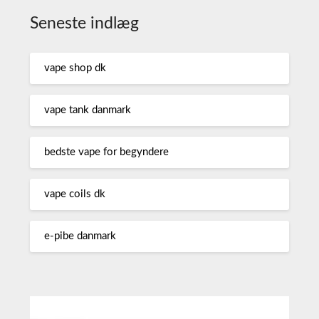
Seneste indlæg
vape shop dk
vape tank danmark
bedste vape for begyndere
vape coils dk
e-pibe danmark