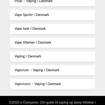
Pods – Vaping i Danmark
Vape Spoler i Danmark
Vape tank I Danmark
Vape tilbehør i Danmark
Vaping i Danmark
Vaporizer – Vaping i Danmark
Vaporizers – Vaping i Danmark
©2026 e-Damperen: Din guide til vaping og damp-tilbehør i