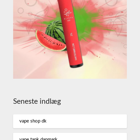
Seneste indlæg
vape shop dk
vape tank danmark