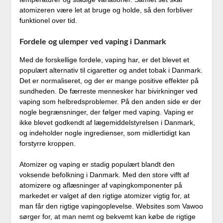
atomizeren være let at bruge og holde, så den forbliver
funktionel over tid.
Fordele og ulemper ved vaping i Danmark
Med de forskellige fordele, vaping har, er det blevet et
populært alternativ til cigaretter og andet tobak i Danmark.
Det er normaliseret, og der er mange positive effekter på
sundheden. De færreste mennesker har bivirkninger ved
vaping som helbredsproblemer. På den anden side er der
nogle begrænsninger, der følger med vaping. Vaping er
ikke blevet godkendt af lægemiddelstyrelsen i Danmark,
og indeholder nogle ingredienser, som midlertidigt kan
forstyrre kroppen.
Atomizer og vaping er stadig populært blandt den
voksende befolkning i Danmark. Med den store vifft af
atomizere og aflæsninger af vapingkomponenter på
markedet er valget af den rigtige atomizer vigtig for, at
man får den rigtige vapingoplevelse. Websites som Vawoo
sørger for, at man nemt og bekvemt kan købe de rigtige