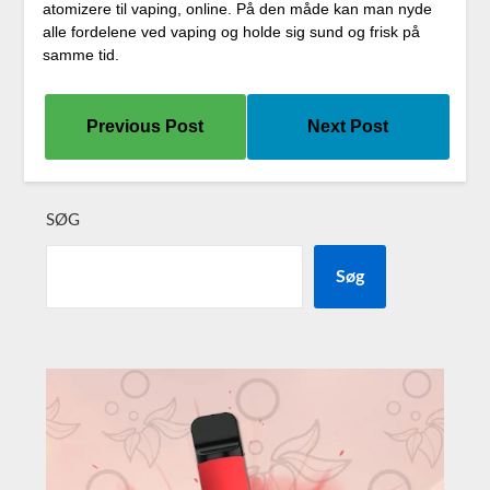
atomizere til vaping, online. På den måde kan man nyde
alle fordelene ved vaping og holde sig sund og frisk på
samme tid.
Previous Post
Next Post
SØG
Søg