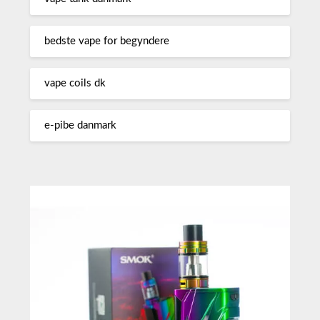
bedste vape for begyndere
vape coils dk
e-pibe danmark