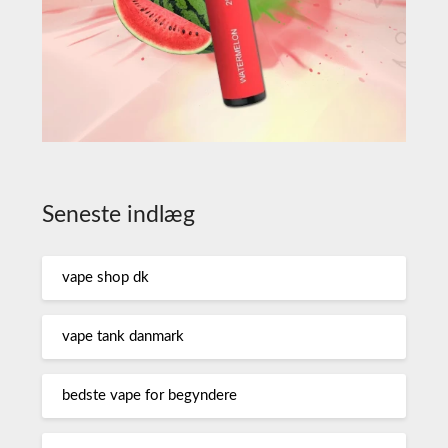
Seneste indlæg
vape shop dk
vape tank danmark
bedste vape for begyndere