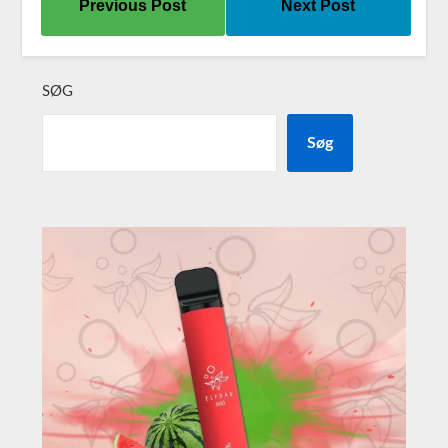
Previous Post
Next Post
SØG
Søg