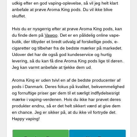
udkig efter en god vaping-oplevelse, så vil jeg helt klart
anbefale at prøve Aroma King pods. Du vil ikke blive
skuffet.
Hvis du er nysgerrig efter at prøve Aroma King pods, kan
du finde dem på
Vawoo
. Det er en pålidelig online vape-
butik, der tilbyder et bredt udvalg af forskellige pods, e-
cigaretter og tilbehør fra de bedste mærker på markedet.
Udover det har de også god kundeservice og hurtig
levering, så du kan få dine Aroma King pods lige til døren.
Jeg kan varmt anbefale at tjekke dem ud.
Aroma King er uden tvivl en af de bedste producenter af
pods i Danmark. Deres fokus på kvalitet, bekvemmelighed
og fornuftige priser gør dem til et særligt indflydelsesrigt
mærke i vaping-verdenen. Hvis du ikke har prøvet deres
produkter endnu, så er det helt sikkert værd at give dem
en chance. Jeg er sikker på, at du ikke vil fortryde det.
Happy vaping!