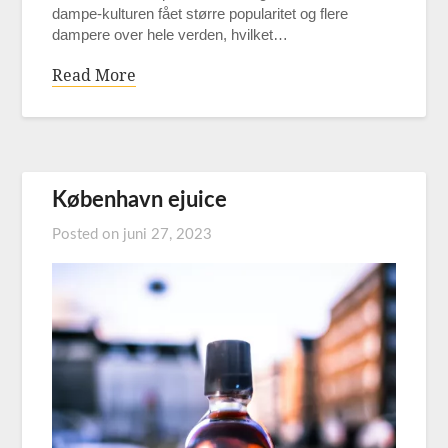
dampe-kulturen fået større popularitet og flere
dampere over hele verden, hvilket…
Read More
København ejuice
Posted on
juni 27, 2023