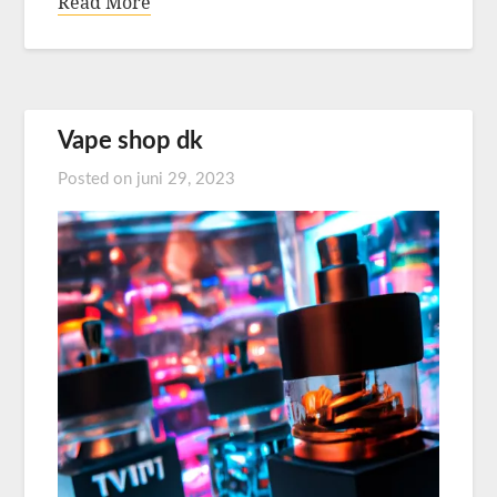
Read More
Vape shop dk
Posted on
juni 29, 2023