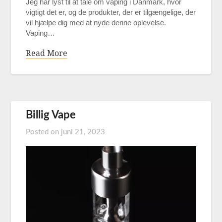
Jeg har lyst til at tale om vaping i Danmark, hvor
vigtigt det er, og de produkter, der er tilgængelige, der
vil hjælpe dig med at nyde denne oplevelse.
Vaping…
Read More
Billig Vape
Posted on
juni 21, 2023