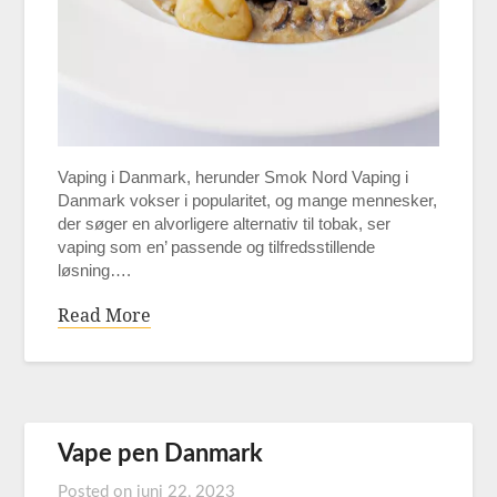
Vaping i Danmark, herunder Smok Nord Vaping i
Danmark vokser i popularitet, og mange mennesker,
der søger en alvorligere alternativ til tobak, ser
vaping som en’ passende og tilfredsstillende
løsning….
Read More
Vape pen Danmark
Posted on
juni 22, 2023