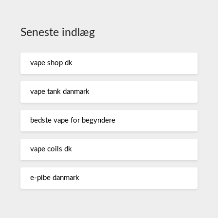
Seneste indlæg
vape shop dk
vape tank danmark
bedste vape for begyndere
vape coils dk
e-pibe danmark